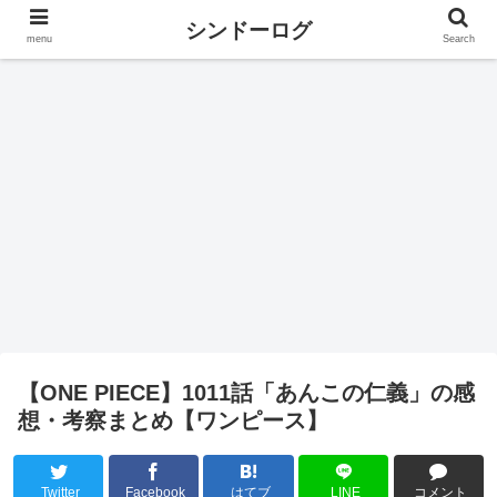
シンドーログ
menu
Search
【ONE PIECE】1011話「あんこの仁義」の感
想・考察まとめ【ワンピース】
Twitter
Facebook
はてブ
LINE
コメント