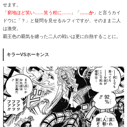
せます。
「
窮地ほど笑い……笑う程に……
」「
……か
」と言うカイ
ドウに「？」と疑問を見せるルフィですが、そのまま二人
は激突。
覇王色の覇気を纏った二人の戦いは更に白熱することに。
キラーVSホーキンス