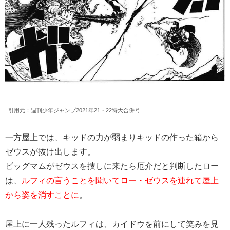
引用元：週刊少年ジャンプ2021年21・22特大合併号
一方屋上では、キッドの力が弱まりキッドの作った箱から
ゼウスが抜け出します。
ビッグマムがゼウスを捜しに来たら厄介だと判断したロー
は、
ルフィの言うことを聞いてロー・ゼウスを連れて屋上
から姿を消すことに
。
屋上に一人残ったルフィは、カイドウを前にして笑みを見