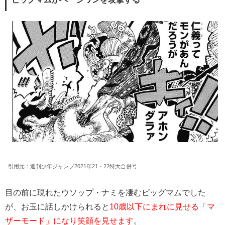
引用元：週刊少年ジャンプ2021年21・22特大合併号
目の前に現れたウソップ・ナミを凄むビッグマムでした
が、お玉に話しかけられると
10歳以下にまれに見せる「マ
ザーモード」になり笑顔を見せます
。