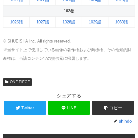
102巻
1026話
1027話
1028話
1029話
1030話
© SHUEISHA Inc. All rights reserved.
※当サイト上で使用している画像の著作権および商標権、その他知的財
産権は、当該コンテンツの提供元に帰属します。
ONE PIECE
シェアする
Twitter
LINE
コピー
shindo