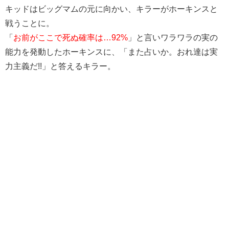
キッドはビッグマムの元に向かい、キラーがホーキンスと
戦うことに。
「
お前がここで死ぬ確率は…92%
」と言いワラワラの実の
能力を発動したホーキンスに、「また占いか。おれ達は実
力主義だ!!」と答えるキラー。