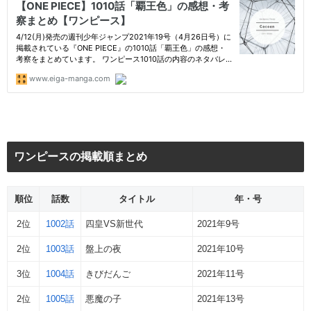
ワンピースの掲載順まとめ
順位
話数
タイトル
年・号
2位
1002話
四皇VS新世代
2021年9号
2位
1003話
盤上の夜
2021年10号
3位
1004話
きびだんご
2021年11号
2位
1005話
悪魔の子
2021年13号