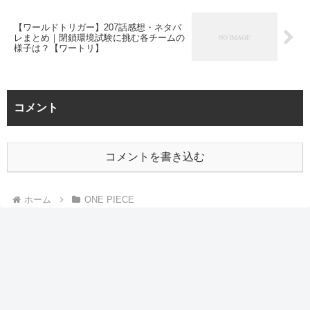
【ワールドトリガー】207話感想・ネタバ
レまとめ｜閉鎖環境試験に挑む各チームの
様子は？【ワートリ】
コメント
コメントを書き込む
ホーム
ONE PIECE