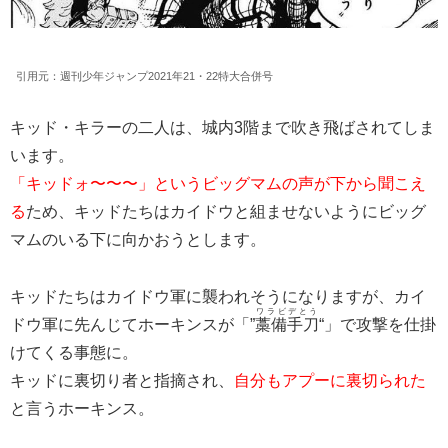
引用元：週刊少年ジャンプ2021年21・22特大合併号
キッド・キラーの二人は、城内3階まで吹き飛ばされてしま
います。
「キッドォ〜〜〜」というビッグマムの声が下から聞こえ
る
ため、キッドたちはカイドウと組ませないようにビッグ
マムのいる下に向かおうとします。
キッドたちはカイドウ軍に襲われそうになりますが、カイ
ワラビデとう
ドウ軍に先んじてホーキンスが「”
藁備手刀
“」で攻撃を仕掛
けてくる事態に。
キッドに裏切り者と指摘され、
自分もアプーに裏切られた
と言うホーキンス。