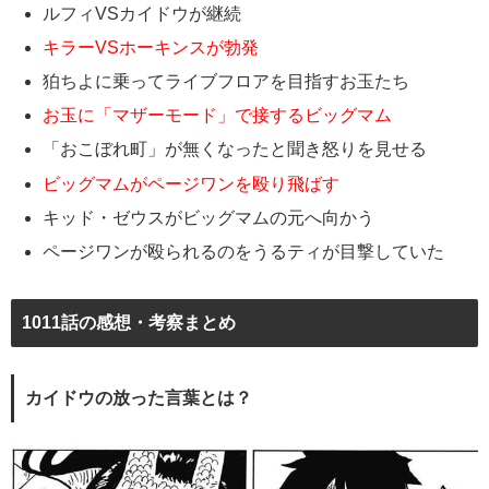
ルフィVSカイドウが継続
キラーVSホーキンスが勃発
狛ちよに乗ってライブフロアを目指すお玉たち
お玉に「マザーモード」で接するビッグマム
「おこぼれ町」が無くなったと聞き怒りを見せる
ビッグマムがページワンを殴り飛ばす
キッド・ゼウスがビッグマムの元へ向かう
ページワンが殴られるのをうるティが目撃していた
1011話の感想・考察まとめ
カイドウの放った言葉とは？