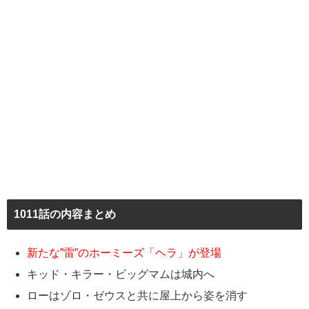
1011話の内容まとめ
新たな”雷”のホーミーズ「ヘラ」が登場
キッド・キラー・ビッグマムは城内へ
ローはゾロ・ゼウスと共に屋上から姿を消す