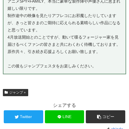
アニメSPY×FAMILY、本当に豪華な製作陣や声優さんに恵まれ
嬉しい限りです。
制作途中の映像を見たりアフレコにお邪魔したりしています
が、きっと皆さまのご期待に応えられる素晴らしい作品になる
と思っています。
4月放送開始とのことですが、動いて喋るフォージャー家を見
届けるべくファンの皆さまと共にわくわく待機しております。
原作共々、引き続き応援よろしくお願い致します。
この後もジャンプフェスタをお楽しみください。
ジャンプ＋
シェアする
Twitter
LINE
コピー