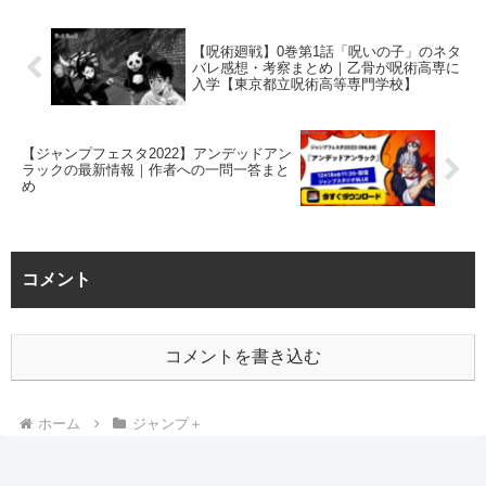
【呪術廻戦】0巻第1話「呪いの子」のネタ
バレ感想・考察まとめ｜乙骨が呪術高専に
入学【東京都立呪術高等専門学校】
【ジャンプフェスタ2022】アンデッドアン
ラックの最新情報｜作者への一問一答まと
め
コメント
コメントを書き込む
ホーム
ジャンプ＋