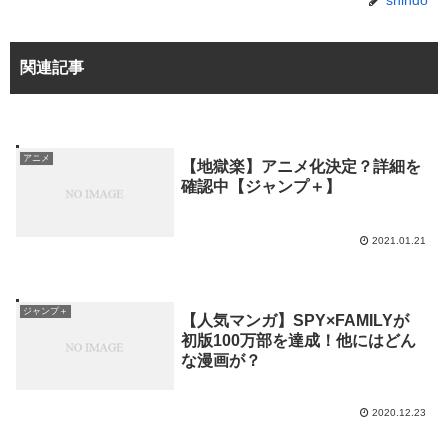
shindo
関連記事
アニメ
【地獄楽】アニメ化決定？詳細を
確認中【ジャンプ＋】
2021.01.21
ジャンプ＋
【人気マンガ】SPY×FAMILYが
初版100万部を達成！他にはどん
な漫画が？
2020.12.23