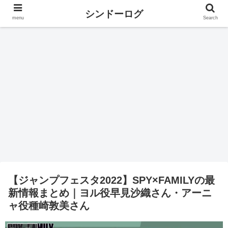
シンドーログ
menu
Search
【ジャンプフェスタ2022】SPY×FAMILYの最
新情報まとめ｜ヨル役早見沙織さん・アーニ
ャ役種崎敦美さん