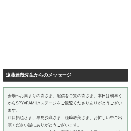
遠藤達哉先生からのメッセージ
会場へお集まりの皆さま、配信をご覧の皆さま、本日は朝早く
からSPY×FAMILYステージをご観覧くださりありがとうござい
ます。
江口拓也さま、早見沙織さま、種﨑敦美さま、お忙しい中ご出
演ください誠にありがとうございます。