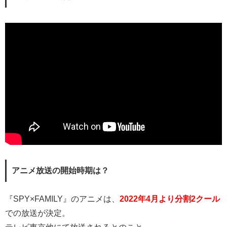
アニメ放送の開始時期は？
『SPY×FAMILY』のアニメは、
2022年4月より分割2クール
での放送が決定。