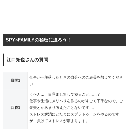
SPY×FAMILYの秘密に迫ろう！
江口拓也さんの質問
仕事が一段落したときの自分へのご褒美を教えてくださ
質問1
い
う〜ん…、目覚まし無しで寝ること……？
仕事や生活にメリハリを作るのがすごく下手なので、ご
回答1
褒美とかあまり考えたことないです…。
ストレス解消にとたまにスプラトゥーンをやるのです
が、負けてストレスが溜まります。