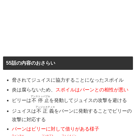
55話の内容のおさらい
脅されてジュイスに協力することになったスポイル
炎は腐らないため、
スポイルはバーンとの相性が悪い
アンストッパブル
ビリーは
不停止
を発動してジュイスの攻撃を避ける
アンジャスティス
ジュイスは
不正義
をバーンに発動することでビリーの
攻撃に対応する
バーンはビリーに対して借りがある様子
ウィンター
コンセプト
フェノメノン