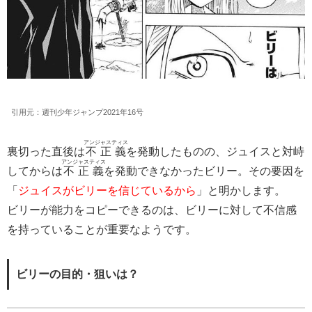
引用元：週刊少年ジャンプ2021年16号
アンジャスティス
裏切った直後は
不正義
を発動したものの、ジュイスと対峙
アンジャスティス
してからは
不正義
を発動できなかったビリー。その要因を
「
ジュイスがビリーを信じているから
」と明かします。
ビリーが能力をコピーできるのは、ビリーに対して不信感
を持っていることが重要なようです。
ビリーの目的・狙いは？