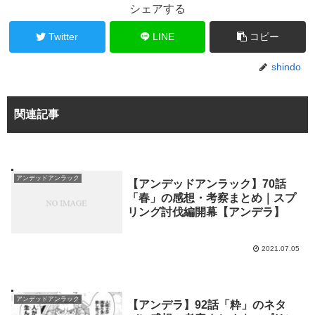
シェアする
Twitter
LINE
コピー
shindo
関連記事
アンデッドアンラック
【アンデッドアンラック】70話
「春」の感想・考察まとめ｜スプ
リング討伐編開幕【アンデラ】
2021.07.05
アンデッドアンラック
【アンデラ】92話「粋」のネタ