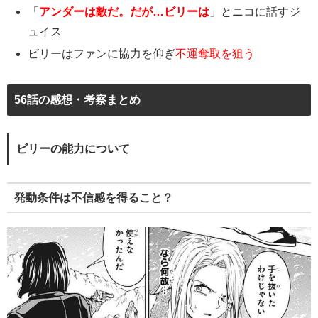
「
アンダーは敵だ。だが…ビリーは
」とニコに話すジ
ュイス
ビリーはファンに協力を仰ぎ
不運奪取を狙う
56話の感想・考察まとめ
ビリーの能力について
発動条件は不信感を得ること？