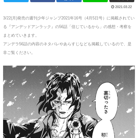
2021.03.22
3/22(月)発売の週刊少年ジャンプ2021年16号（4月5日号）に掲載されてい
る『アンデッドアンラック』の56話「信じているから」の感想・考察を
まとめていきます。
アンデラ56話の内容のネタバレやあらすじなども掲載しているので、是
非ご覧ください。