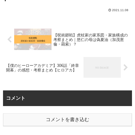
2021.11.08
【呪術廻戦】虎杖家の家系図・家族構成の
考察まとめ｜悠仁の母は偽夏油（加茂憲
倫・羂索）？
【僕のヒーローアカデミア】306話「終章
開幕」の感想・考察まとめ【ヒロアカ】
コメント
コメントを書き込む