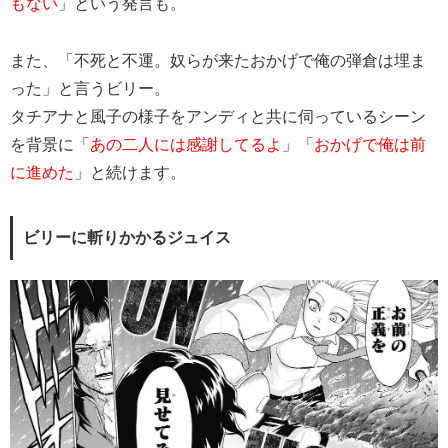
もない
」という発言も。
また、「不死と不運。奴らが来たおかげで俺の弾倉は埋ま
った」と言うビリー。
タチアナと風子の様子をアンディと共に伺っているシーン
を背景に「
あの二人には感謝してるよ
」「
おかげで俺は前
に進めた
」と続けます。
ビリーに斬りかかるジュイス