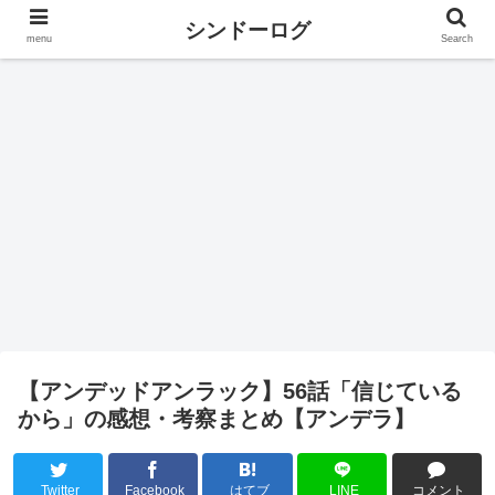
シンドーログ
menu
Search
【アンデッドアンラック】56話「信じている
から」の感想・考察まとめ【アンデラ】
Twitter
Facebook
はてブ
LINE
コメント