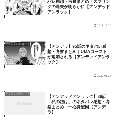
バレ感想・考察まとめ｜スプリン
グの過去が明らかに【アンデッド
アンラック】
2021.12.20
アンデッドアンラック
【アンデラ】95話のネタバレ感
想・考察まとめ｜UMAゴースト
が追加される【アンデッドアンラ
ック】
2022.01.24
アンデッドアンラック
【アンデッドアンラック】86話
「私の鎧は」のネタバレ感想・考
察まとめ｜一心覚醒回【アンデ
ラ】