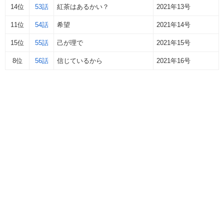
14位
53話
紅茶はあるかい？
2021年13号
11位
54話
希望
2021年14号
15位
55話
己が理で
2021年15号
8位
56話
信じているから
2021年16号