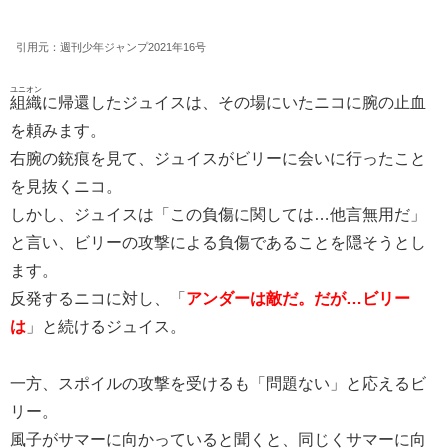
引用元：週刊少年ジャンプ2021年16号
ユニオン
組織
に帰還したジュイスは、その場にいたニコに腕の止血
を頼みます。
右腕の銃痕を見て、ジュイスがビリーに会いに行ったこと
を見抜くニコ。
しかし、ジュイスは「この負傷に関しては…他言無用だ」
と言い、ビリーの攻撃による負傷であることを隠そうとし
ます。
反発するニコに対し、「
アンダーは敵だ。だが…ビリー
は
」と続けるジュイス。
一方、スポイルの攻撃を受けるも「問題ない」と応えるビ
リー。
風子がサマーに向かっていると聞くと、同じくサマーに向