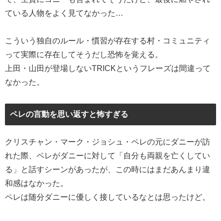
ている人物をよく見てなかった…
こういう独自のルール・慣習が存在する村・コミュニティ
って実際に存在してそうだし恐怖を覚える。
上田・山田が登場しないTRICKというフレーズは間違って
なかった。
ペレの言動を思い返すと怖すぎる
クリスチャン・マーク・ジョシュ・ペレの元にダニーが訪
れた際、ペレがダニーに対して「自分も両親を亡くしてい
る」と話すシーンがあったが、この時にはまだあんまり違
和感はなかった。
ペレは随分ダニーに優しく接しているなとは思ったけど。