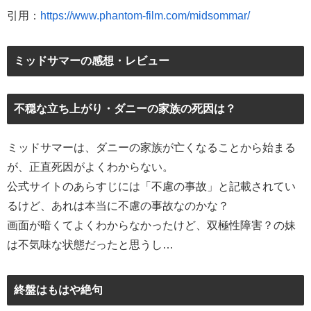
引用：
https://www.phantom-film.com/midsommar/
ミッドサマーの感想・レビュー
不穏な立ち上がり・ダニーの家族の死因は？
ミッドサマーは、ダニーの家族が亡くなることから始まる
が、正直死因がよくわからない。
公式サイトのあらすじには「不慮の事故」と記載されてい
るけど、あれは本当に不慮の事故なのかな？
画面が暗くてよくわからなかったけど、双極性障害？の妹
は不気味な状態だったと思うし…
終盤はもはや絶句