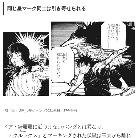
同じ星マーク同士は引き寄せられる
引用元：週刊少年ジャンプ2021年36・37合併号
ドア・綺羅羅に近づけないパンダとは異なり、
Acrux
「
アクルックス
」とマーキングされた伏黒は玉犬から離れ