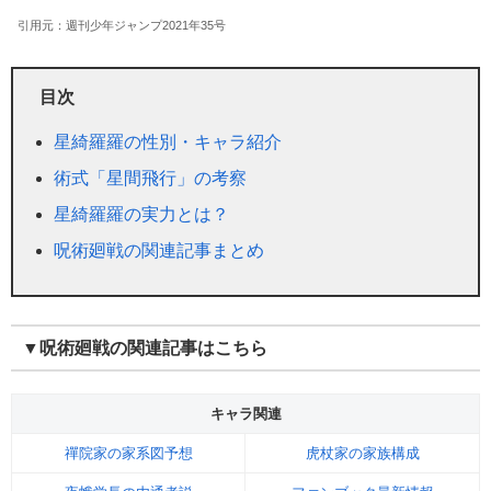
引用元：週刊少年ジャンプ2021年35号
目次
星綺羅羅の性別・キャラ紹介
術式「星間飛行」の考察
星綺羅羅の実力とは？
呪術廻戦の関連記事まとめ
▼呪術廻戦の関連記事はこちら
キャラ関連
禪院家の家系図予想
虎杖家の家族構成