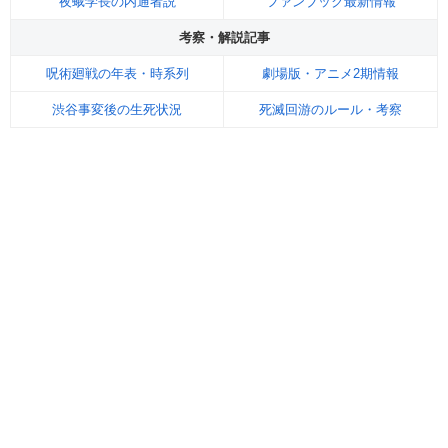
夜蛾学長の内通者説
ファンブック最新情報
考察・解説記事
呪術廻戦の年表・時系列
劇場版・アニメ2期情報
渋谷事変後の生死状況
死滅回游のルール・考察