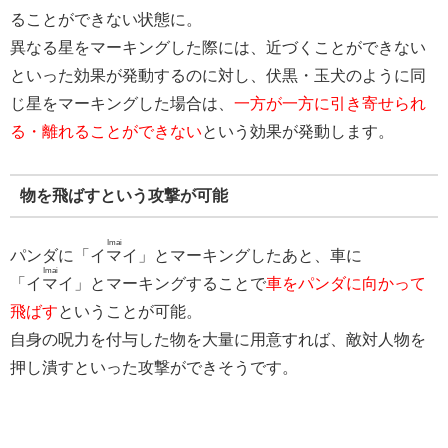
ることができない状態に。
異なる星をマーキングした際には、近づくことができない
といった効果が発動するのに対し、伏黒・玉犬のように同
じ星をマーキングした場合は、
一方が一方に引き寄せられ
る・離れることができない
という効果が発動します。
物を飛ばすという攻撃が可能
Imai
パンダに「
イマイ
」とマーキングしたあと、車に
Imai
「
イマイ
」とマーキングすることで
車をパンダに向かって
飛ばす
ということが可能。
自身の呪力を付与した物を大量に用意すれば、敵対人物を
押し潰すといった攻撃ができそうです。