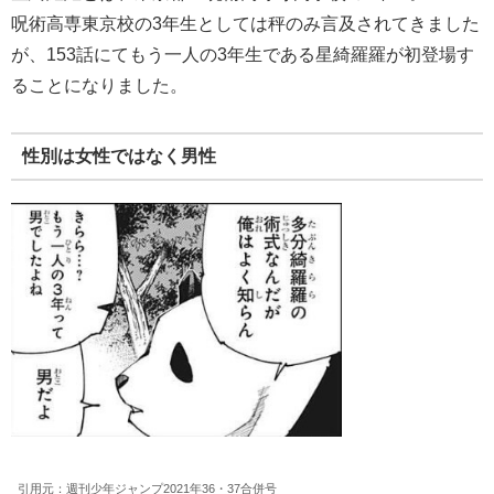
呪術高専東京校の3年生としては秤のみ言及されてきました
が、153話にてもう一人の3年生である星綺羅羅が初登場す
ることになりました。
性別は女性ではなく男性
引用元：週刊少年ジャンプ2021年36・37合併号