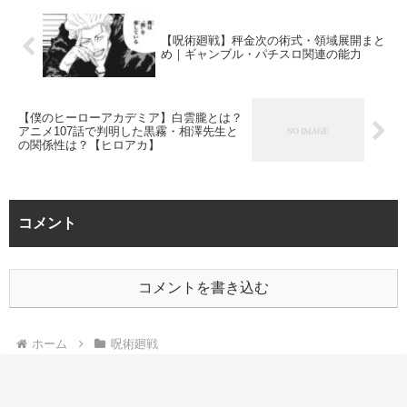
【呪術廻戦】秤金次の術式・領域展開まと
め｜ギャンブル・パチスロ関連の能力
【僕のヒーローアカデミア】白雲朧とは？
アニメ107話で判明した黒霧・相澤先生と
の関係性は？【ヒロアカ】
コメント
コメントを書き込む
ホーム
呪術廻戦