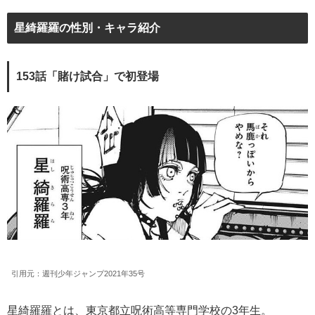
星綺羅羅の性別・キャラ紹介
153話「賭け試合」で初登場
引用元：週刊少年ジャンプ2021年35号
星綺羅羅とは、東京都立呪術高等専門学校の3年生。