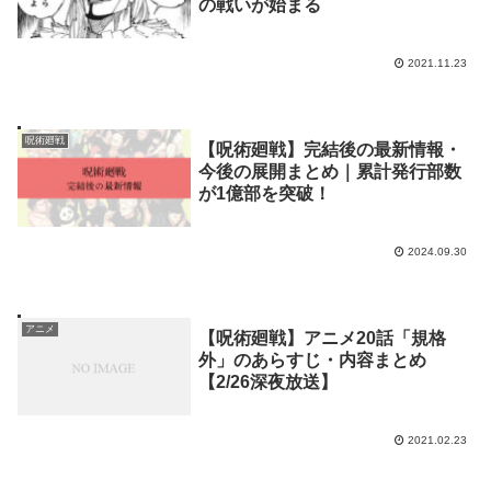
の戦いが始まる
2021.11.23
呪術廻戦
【呪術廻戦】完結後の最新情報・
今後の展開まとめ｜累計発行部数
が1億部を突破！
2024.09.30
アニメ
【呪術廻戦】アニメ20話「規格
外」のあらすじ・内容まとめ
【2/26深夜放送】
2021.02.23