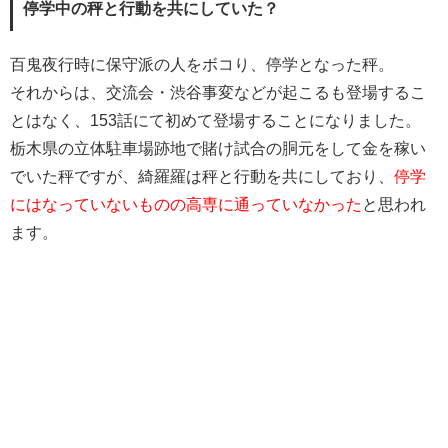
停学中の秤と行動を共にしていた？
百鬼夜行時に保守派の人をボコり、停学となった秤。
それからは、交流会・渋谷事変などが起こるも登場するこ
とはなく、153話にて初めて登場することになりました。
栃木県の立体駐車場跡地で賭け試合の胴元をして金を稼い
でいた秤ですが、綺羅羅は秤と行動を共にしており、
停学
にはなっていないものの高専に通っていなかった
と思われ
ます。