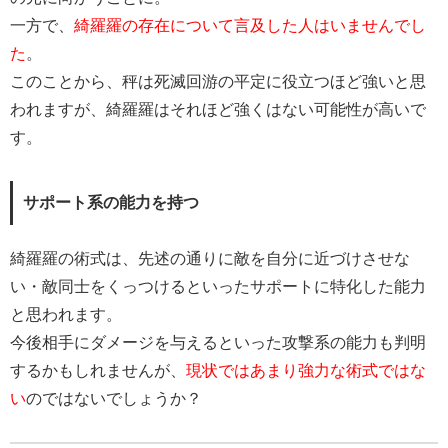
一方で、
綺羅羅の存在について言及した人はいませんでし
た
。
このことから、秤は死滅回游の平定に役立つほど強いと思
われますが、綺羅羅はそれほど強くはない可能性が高いで
す。
サポート系の能力を持つ
綺羅羅の術式は、先述の通りに敵を自分に近づけさせな
い・敵同士をくっつけるといったサポートに特化した能力
と思われます。
今後相手にダメージを与えるといった攻撃系の能力も判明
するかもしれませんが、
現状ではあまり強力な術式ではな
い
のではないでしょうか？