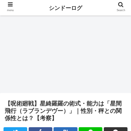
シンドーログ
menu
Search
【呪術廻戦】星綺羅羅の術式・能力は「星間
飛行（ラブランデヴー）」｜性別・秤との関
係性とは？【考察】