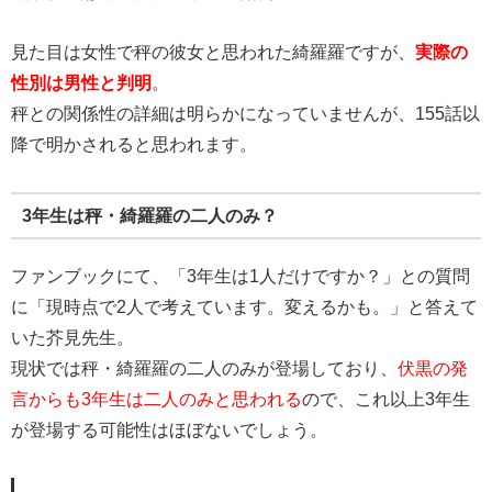
見た目は女性で秤の彼女と思われた綺羅羅ですが、
実際の
性別は男性と判明
。
秤との関係性の詳細は明らかになっていませんが、155話以
降で明かされると思われます。
3年生は秤・綺羅羅の二人のみ？
ファンブックにて、「3年生は1人だけですか？」との質問
に「現時点で2人で考えています。変えるかも。」と答えて
いた芥見先生。
現状では秤・綺羅羅の二人のみが登場しており、
伏黒の発
言からも3年生は二人のみと思われる
ので、これ以上3年生
が登場する可能性はほぼないでしょう。