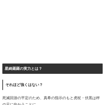
星綺羅羅の実力とは？
それほど強くはない？
死滅回游の平定のため、真希の指示のもと虎杖・伏黒は秤
の元に向かうことに。