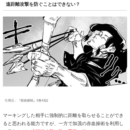
遠距離攻撃を防ぐことはできない？
引用元：『呪術廻戦』5巻43話
マーキングした相手に強制的に距離を取らせることができ
ると思われる能力ですが、一方で加茂の赤血操術を利用し