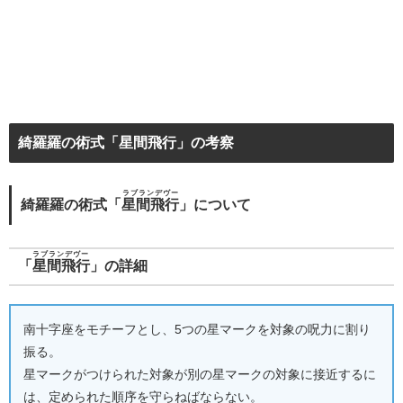
綺羅羅の術式「星間飛行」の考察
ラブランデヴー
綺羅羅の術式「
星間飛行
」について
ラブランデヴー
「
星間飛行
」の詳細
南十字座をモチーフとし、5つの星マークを対象の呪力に割り
振る。
星マークがつけられた対象が別の星マークの対象に接近するに
は、定められた順序を守らねばならない。