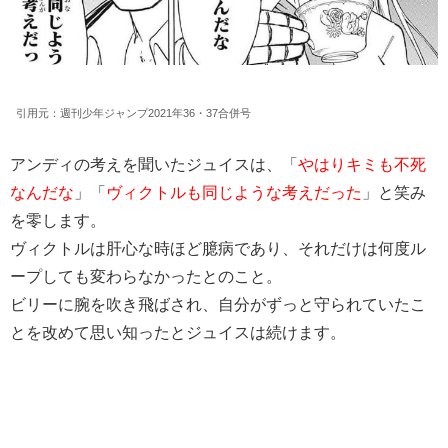
引用元：週刊少年ジャンプ2021年36・37合併号
アンディの考えを聞いたジュイスは、「
やはりキミも不死
なんだな
」「
ヴィクトルも同じような考えだった
」と笑み
を零します。
ヴィクトルは肝心な時ほど臆病であり、それだけは何度ル
ープしても変わらなかったとのこと。
ビリーに腕を吹き飛ばされ、自分がずっと守られていたこ
とを改めて思い知ったとジュイスは続けます。