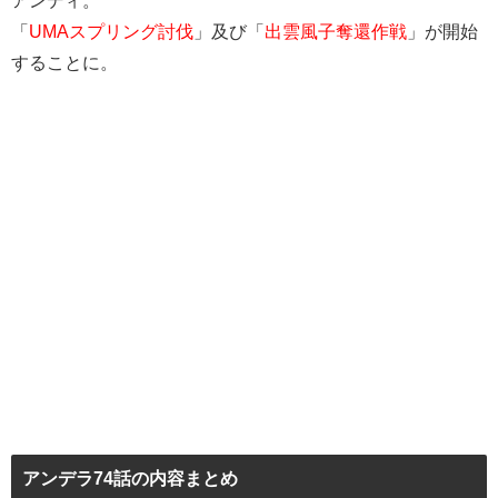
アンディ。
「
UMAスプリング討伐
」及び「
出雲風子奪還作戦
」が開始
することに。
アンデラ74話の内容まとめ