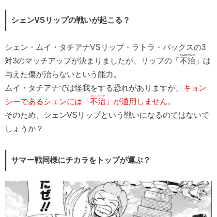
シェンVSリップの戦いが起こる？
シェン・ムイ・タチアナVSリップ・ラトラ・バックスの3
UNREPAIR
対3のマッチアップが決まりましたが、リップの「
不治
」は
与えた傷が治らないという能力。
ムイ・タチアナでは怪我をする恐れがありますが、
キョン
アンリペア
シーであるシェンには「
不治
」が通用しません
。
そのため、シェンVSリップという戦いになるのではないで
しょうか？
サマー戦同様にチカラをトップが運ぶ？