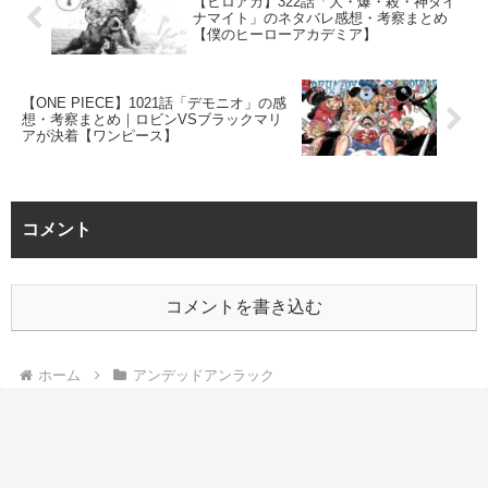
【ヒロアカ】322話「大・爆・殺・神ダイ
ナマイト」のネタバレ感想・考察まとめ
【僕のヒーローアカデミア】
【ONE PIECE】1021話「デモニオ」の感
想・考察まとめ｜ロビンVSブラックマリ
アが決着【ワンピース】
コメント
コメントを書き込む
ホーム
アンデッドアンラック