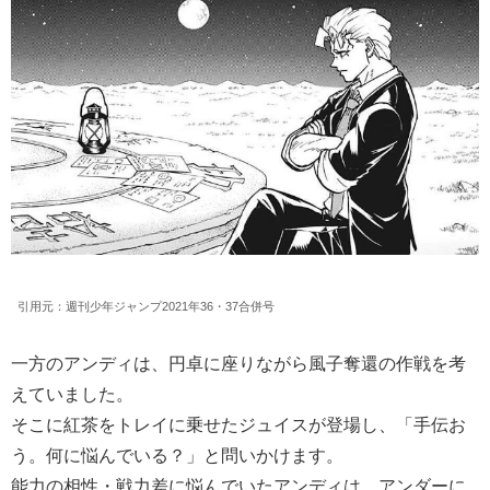
引用元：週刊少年ジャンプ2021年36・37合併号
一方のアンディは、円卓に座りながら風子奪還の作戦を考
えていました。
そこに紅茶をトレイに乗せたジュイスが登場し、「手伝お
う。何に悩んでいる？」と問いかけます。
能力の相性・戦力差に悩んでいたアンディは、アンダーに