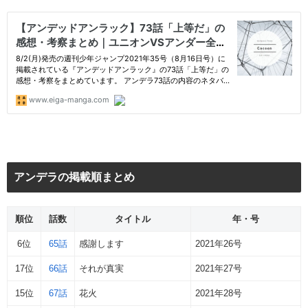
アンデラの掲載順まとめ
順位
話数
タイトル
年・号
6位
65話
感謝します
2021年26号
17位
66話
それが真実
2021年27号
15位
67話
花火
2021年28号