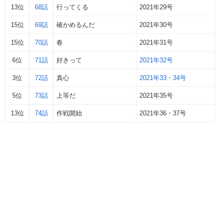
13位
68話
行ってくる
2021年29号
15位
69話
確かめるんだ
2021年30号
15位
70話
春
2021年31号
6位
71話
好きって
2021年32号
3位
72話
真心
2021年33・34号
5位
73話
上等だ
2021年35号
13位
74話
作戦開始
2021年36・37号