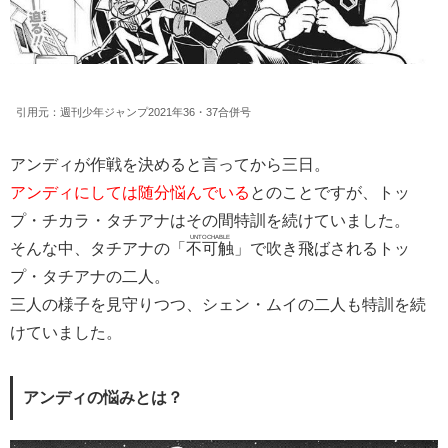
引用元：週刊少年ジャンプ2021年36・37合併号
アンディが作戦を決めると言ってから三日。
アンディにしては随分悩んでいる
とのことですが、トッ
プ・チカラ・タチアナはその間特訓を続けていました。
UNTOCHABLE
そんな中、タチアナの「
不可触
」で吹き飛ばされるトッ
プ・タチアナの二人。
三人の様子を見守りつつ、シェン・ムイの二人も特訓を続
けていました。
アンディの悩みとは？