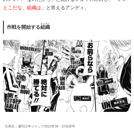
ここ
とこだな、
組織
は
」と答えるアンディ。
ユニオン
作戦を開始する
組織
引用元：週刊少年ジャンプ2021年36・37合併号