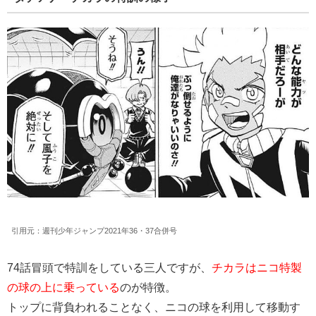
引用元：週刊少年ジャンプ2021年36・37合併号
74話冒頭で特訓をしている三人ですが、
チカラはニコ特製
の球の上に乗っている
のが特徴。
トップに背負われることなく、ニコの球を利用して移動す