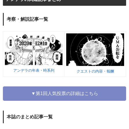
考察・解説記事一覧
アンデラの年表・時系列
クエストの内容・報酬
▼第1回人気投票の詳細はこちら
本誌のまとめ記事一覧