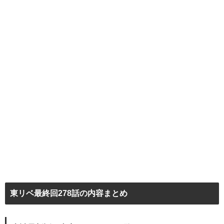
東リベ最終回278話の内容まとめ