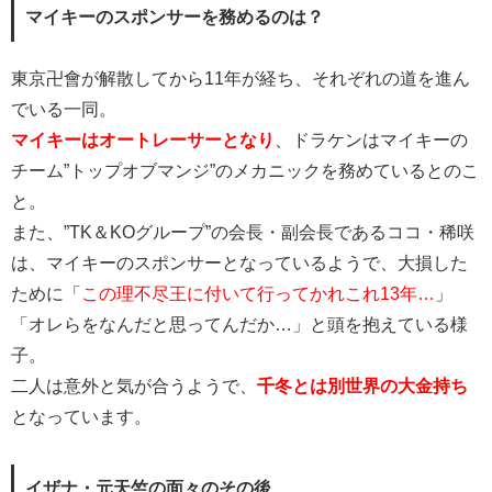
マイキーのスポンサーを務めるのは？
東京卍會が解散してから11年が経ち、それぞれの道を進ん
でいる一同。
マイキーはオートレーサーとなり
、ドラケンはマイキーの
チーム”トップオブマンジ”のメカニックを務めているとのこ
と。
また、”TK＆KOグループ”の会長・副会長であるココ・稀咲
は、マイキーのスポンサーとなっているようで、大損した
ために「
この理不尽王に付いて行ってかれこれ13年…
」
「オレらをなんだと思ってんだか…」と頭を抱えている様
子。
二人は意外と気が合うようで、
千冬とは別世界の大金持ち
となっています。
イザナ・元天竺の面々のその後