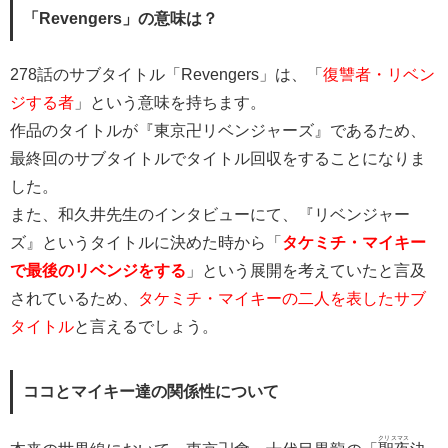
「Revengers」の意味は？
278話のサブタイトル「Revengers」は、「
復讐者・リベン
ジする者
」という意味を持ちます。
作品のタイトルが『東京卍リベンジャーズ』であるため、
最終回のサブタイトルでタイトル回収をすることになりま
した。
また、和久井先生のインタビューにて、『リベンジャー
ズ』というタイトルに決めた時から「
タケミチ・マイキー
で最後のリベンジをする
」という展開を考えていたと言及
されているため、
タケミチ・マイキーの二人を表したサブ
タイトル
と言えるでしょう。
ココとマイキー達の関係性について
クリスマス