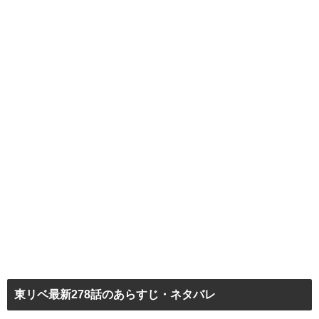
東リベ最新278話のあらすじ・ネタバレ