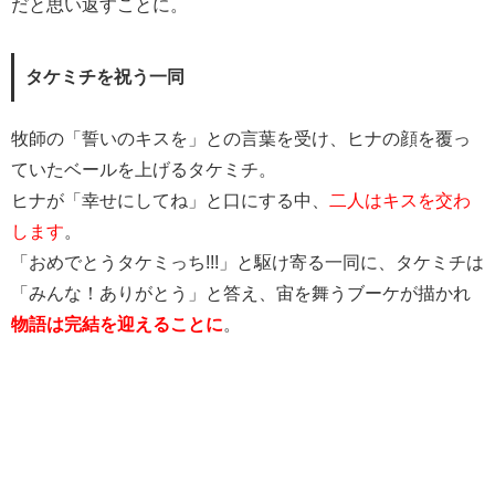
だと思い返すことに。
タケミチを祝う一同
牧師の「誓いのキスを」との言葉を受け、ヒナの顔を覆っ
ていたベールを上げるタケミチ。
ヒナが「幸せにしてね」と口にする中、
二人はキスを交わ
します
。
「おめでとうタケミっち!!!」と駆け寄る一同に、タケミチは
「みんな！ありがとう」と答え、宙を舞うブーケが描かれ
物語は完結を迎えることに
。