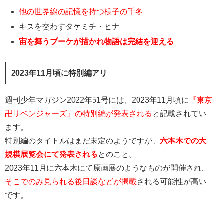
他の世界線の記憶を持つ様子の千冬
キスを交わすタケミチ・ヒナ
宙を舞うブーケが描かれ物語は完結を迎える
2023年11月頃に特別編アリ
週刊少年マガジン2022年51号には、2023年11月頃に
『東京
卍リベンジャーズ』の特別編が発表される
と記載されてい
ます。
特別編のタイトルはまだ未定のようですが、
六本木での大
規模展覧会にて発表される
とのこと。
2023年11月に六本木にて原画展のようなものが開催され、
そこでのみ見られる後日談などが掲載
される可能性が高い
です。