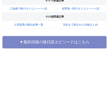
キャラ関連記事
三途春千夜のタイムリーパー説
佐野真一郎のタイムリーパー説
その他関連記事
人気投票の順位結果一覧
完結まで残された伏線まとめ
▼最終回後の後日談エピソードはこちら