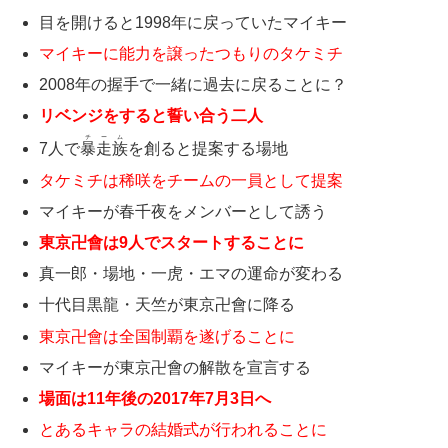
目を開けると1998年に戻っていたマイキー
マイキーに能力を譲ったつもりのタケミチ
2008年の握手で一緒に過去に戻ることに？
リベンジをすると誓い合う二人
チーム
7人で
暴走族
を創ると提案する場地
タケミチは稀咲をチームの一員として提案
マイキーが春千夜をメンバーとして誘う
東京卍會は9人でスタートすることに
真一郎・場地・一虎・エマの運命が変わる
十代目黒龍・天竺が東京卍會に降る
東京卍會は全国制覇を遂げることに
マイキーが東京卍會の解散を宣言する
場面は11年後の2017年7月3日へ
とあるキャラの結婚式が行われることに