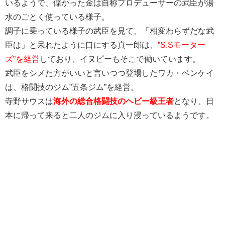
いるようで、儲かった金は自称プロデューサーの武臣が湯
水のごとく使っている様子。
調子に乗っている様子の武臣を見て、「相変わらずだな武
臣は」と呆れたように口にする真一郎は、
”S.Sモーター
ズ”を経営
しており、イヌピーもそこで働いています。
武臣をシメた方がいいと言いつつ登場したワカ・ベンケイ
は、格闘技のジム”五条ジム”を経営。
寺野サウスは
海外の総合格闘技のヘビー級王者
となり、日
本に帰って来ると二人のジムに入り浸っているようです。