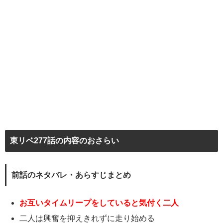
東リベ277話の内容のおさらい
前話のネタバレ・あらすじまとめ
お互いタイムリープをしていると気付く二人
二人は興奮を抑えきれずに走り始める