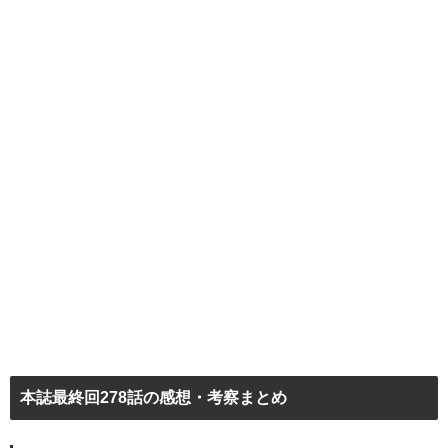
本誌最終回278話の感想・考察まとめ