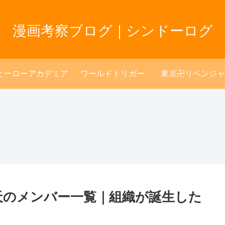
漫画考察ブログ｜シンドーログ
ヒーローアカデミア
ワールドトリガー
東京卍リベンジャ
天のメンバー一覧｜組織が誕生した