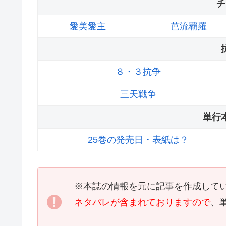
チ
愛美愛主
芭流覇羅
８・３抗争
三天戦争
単行
25巻の発売日・表紙は？
※本誌の情報を元に記事を作成して
ネタバレが含まれておりますので
、