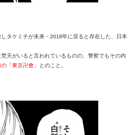
しタケミチが未来・2018年に戻ると存在した、日本
は梵天がいると言われているものの、警察でもその内
前の「東京卍會」
とのこと。