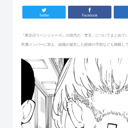
Twitter
Facebook
『東京卍リベンジャーズ』の現代の「梵天」についてまとめて
所属メンバーに加え、組織が誕生した経緯の予想なども掲載し