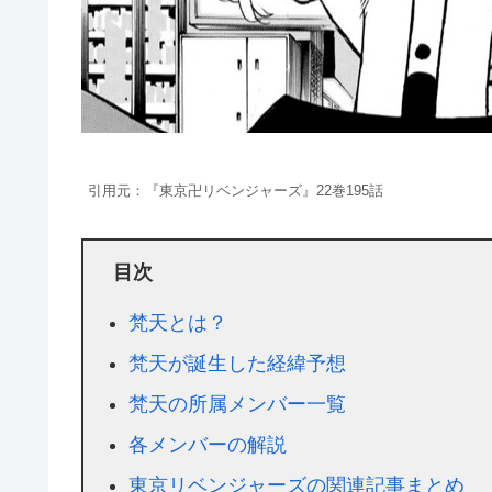
引用元：『東京卍リベンジャーズ』22巻195話
目次
梵天とは？
梵天が誕生した経緯予想
梵天の所属メンバー一覧
各メンバーの解説
東京リベンジャーズの関連記事まとめ