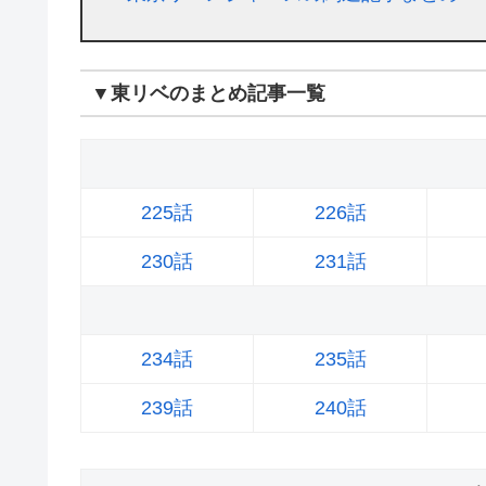
▼東リベのまとめ記事一覧
225話
226話
230話
231話
234話
235話
239話
240話