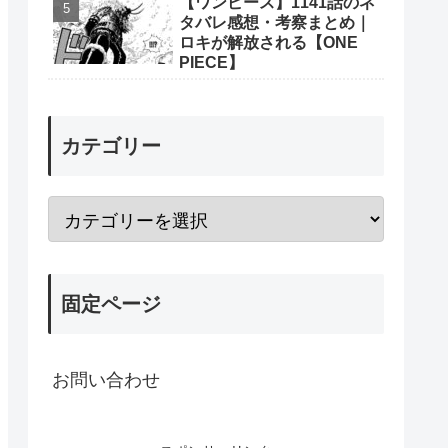
【ワンピース】1141話のネ
タバレ感想・考察まとめ｜
ロキが解放される【ONE
PIECE】
カテゴリー
固定ページ
お問い合わせ