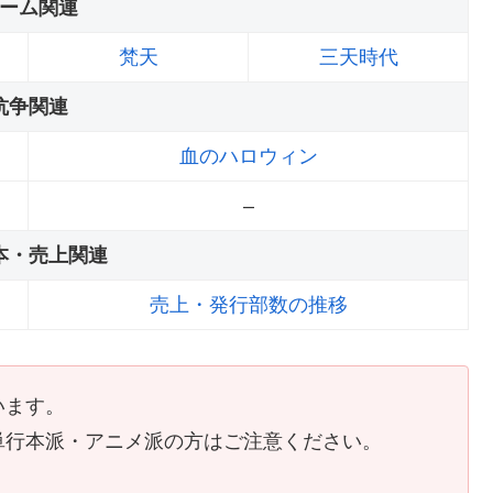
ーム関連
梵天
三天時代
抗争関連
血のハロウィン
–
本・売上関連
売上・発行部数の推移
います。
単行本派・アニメ派の方はご注意ください。