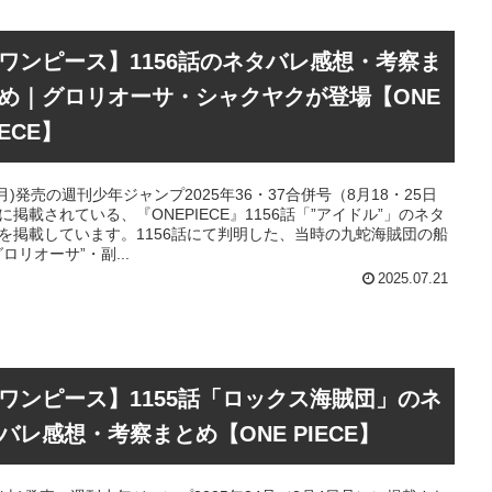
ワンピース】1156話のネタバレ感想・考察ま
め｜グロリオーサ・シャクヤクが登場【ONE
IECE】
4(月)発売の週刊少年ジャンプ2025年36・37合併号（8月18・25日
に掲載されている、『ONEPIECE』1156話「”アイドル”」のネタ
を掲載しています。1156話にて判明した、当時の九蛇海賊団の船
グロリオーサ”・副...
2025.07.21
ワンピース】1155話「ロックス海賊団」のネ
バレ感想・考察まとめ【ONE PIECE】