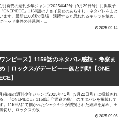
15(月)発売の週刊少年ジャンプ2025年42号（9月29日号）に掲載予
『ONEPIECE』1160話のチョイ見せのあらすじ・ネタバレをまと
います。最新1160話で登場・活躍すると思われるキャラを始め、
グヘッド事件の時系列・...
2025.09.14
ワンピース】1159話のネタバレ感想・考察ま
め｜ロックスがデービー一族と判明【ONE
IECE】
8(月)発売の週刊少年ジャンプ2025年41号（9月22日号）に掲載され
る、『ONEPIECE』1159話「”運命の島”」のネタバレを掲載して
す。1159話にて描かれたシャクヤクが誘拐された経緯を始め、王
裏切り、ロックスの故...
2025.09.06