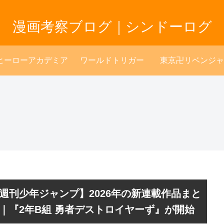
漫画考察ブログ｜シンドーログ
ヒーローアカデミア
ワールドトリガー
東京卍リベンジャ
週刊少年ジャンプ】2026年の新連載作品まと
｜『2年B組 勇者デストロイヤーず』が開始