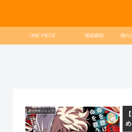
ONE PIECE
呪術廻戦
僕の
週刊少年ジャンプ
【
め