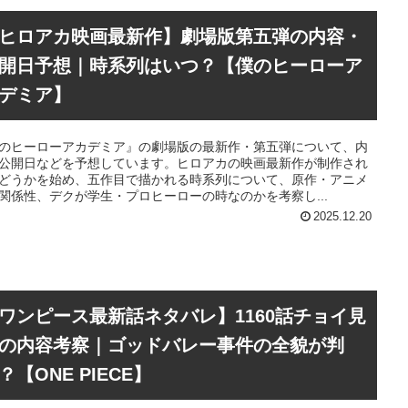
ヒロアカ映画最新作】劇場版第五弾の内容・
開日予想｜時系列はいつ？【僕のヒーローア
デミア】
のヒーローアカデミア』の劇場版の最新作・第五弾について、内
公開日などを予想しています。ヒロアカの映画最新作が制作され
どうかを始め、五作目で描かれる時系列について、原作・アニメ
関係性、デクが学生・プロヒーローの時なのかを考察し...
2025.12.20
ワンピース最新話ネタバレ】1160話チョイ見
の内容考察｜ゴッドバレー事件の全貌が判
？【ONE PIECE】