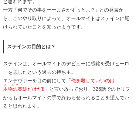
と思われます。
・・・
一方「何で
その事
をーーまさかずっと…!?」との発言か
ら、このやり取りによって、オールマイトはステインに尾
けられていたことを知ったようです。
ステインの目的とは？
ステインは、オールマイトのデビューに感銘を受けヒーロ
ーを志したという過去の持ち主。
エンデヴァーを目の前にして「
俺を殺していいのは
オールマイト
本物の英雄
だけだ!!
」と言い放っており、326話でのセリフ
からもオールマイトの手で終わらせられることを望んでい
ると思われます。