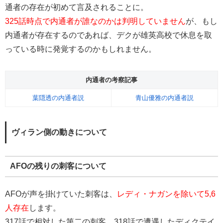
通者の存在が初めて言及されることに。
325話時点で内通者が誰なのかは判明していません
が、もし
内通者が存在するのであれば、デクが雄英高校で休息を取
っている時に発覚するのかもしれません。
内通者の考察記事
葉隠透の内通者説
青山優雅の内通者説
ヴィラン側の動きについて
AFOの残りの刺客について
AFOが声を掛けていた刺客は、
レディ・ナガンを除いて5,6
人存在
します。
317話で相対した第二の刺客、318話で遭遇したディクテイ