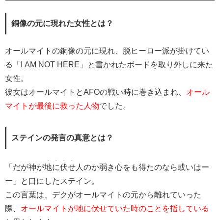
銅像の元に現れた女性とは？
オールマイトの銅像の元に現れ、脱ヒーロー派が掛けてい
る「I AM NOT HERE」と書かれたボードを取り外しに来た
女性。
彼女はオールマイトとAFOの戦い時に巻き込まれ、
オール
マイトが最後に救った人物
でした。
ステインの発言の真意とは？
・・・・
「だが神が
地に伏せ
人のか弱き心をも得たのなら或いはー
ー」と口にしたステイン。
この言葉は、デクがオールマイトの元から離れていった
際、
オールマイトが地に伏せていた時のことを指している