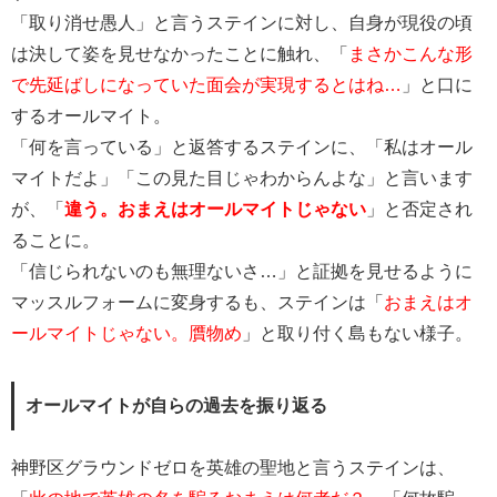
「取り消せ愚人」と言うステインに対し、自身が現役の頃
は決して姿を見せなかったことに触れ、「
まさかこんな形
で先延ばしになっていた面会が実現するとはね…
」と口に
するオールマイト。
「何を言っている」と返答するステインに、「私はオール
マイトだよ」「この見た目じゃわからんよな」と言います
が、「
違う。おまえはオールマイトじゃない
」と否定され
ることに。
「信じられないのも無理ないさ…」と証拠を見せるように
マッスルフォームに変身するも、ステインは「
おまえはオ
ールマイトじゃない。贋物め
」と取り付く島もない様子。
オールマイトが自らの過去を振り返る
神野区グラウンドゼロを英雄の聖地と言うステインは、