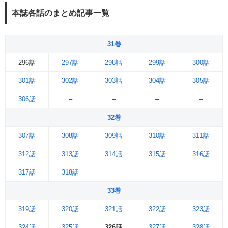
本誌各話のまとめ記事一覧
31巻
296話
297話
298話
299話
300話
301話
302話
303話
304話
305話
306話
–
–
–
–
32巻
307話
308話
309話
310話
311話
312話
313話
314話
315話
316話
317話
318話
–
–
–
33巻
319話
320話
321話
322話
323話
324話
325話
326話
327話
328話