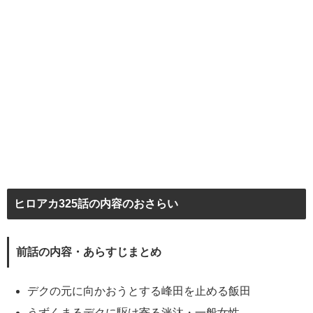
ヒロアカ325話の内容のおさらい
前話の内容・あらすじまとめ
デクの元に向かおうとする峰田を止める飯田
うずくまるデクに駆け寄る洸汰・一般女性