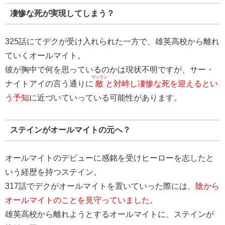
凄惨な死が実現してしまう？
325話にてデクが受け入れられた一方で、雄英高校から離れ
ていくオールマイト。
彼が胸中で何を思っているのかは現状不明ですが、サー・
ヴィラン
ナイトアイの言う通りに
敵
と対峙し凄惨な死を迎えるとい
う予知
に近づいていっている可能性があります。
ステインがオールマイトの元へ？
オールマイトのデビューに感銘を受けヒーローを志したと
いう経歴を持つステイン。
317話でデクがオールマイトを置いていった際には、
陰から
オールマイトのことを見守っていました
。
雄英高校から離れようとするオールマイトに、ステインが