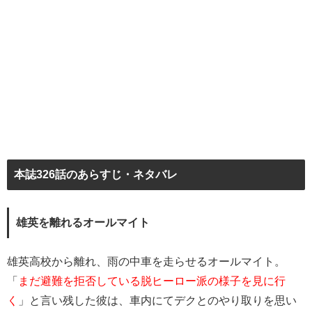
本誌326話のあらすじ・ネタバレ
雄英を離れるオールマイト
雄英高校から離れ、雨の中車を走らせるオールマイト。
「
まだ避難を拒否している脱ヒーロー派の様子を見に行
く
」と言い残した彼は、車内にてデクとのやり取りを思い