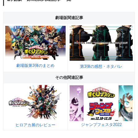
劇場版関連記事
劇場版第3弾のまとめ
第3弾の感想・ネタバレ
その他関連記事
ジャンプフェスタ2022
ヒロアカ展のレビュー