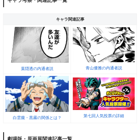
キャラ考察・関連記事一覧
キャラ関連記事
青山優雅の内通者説
葉隠透の内通者説
第七回人気投票の詳細
白雲朧・黒霧の関係とは？
劇場版・原画展関連記事一覧