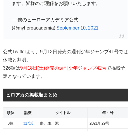
ます。皆様のご理解をお願いいたします。
— 僕のヒーローアカデミア公式
(@myheroacademia)
September 10, 2021
公式Twitterより、9月13日発売の週刊少年ジャンプ41号では
休載と判明。
326話は
9月18日(土)発売の週刊少年ジャンプ42号
で掲載予
定となっています。
ヒロアカの掲載順まとめ
順位
話数
タイトル
年・号
3位
317話
傷、血、泥
2021年29号