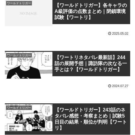
ワールドトリガー
【ワールドトリガー】各キャラの
A級評価の点数まとめ｜閉鎖環境
試験【ワートリ】
2025.05.02
ワールドトリガー
【ワートリネタバレ最新話】244
話の展開予想｜諏訪隊の次なる一
手とは？【ワールドトリガー】
2024.07.27
ワールドトリガー
【ワールドトリガー】243話のネ
タバレ感想・考察まとめ｜試験5
日目の結果・順位が判明【ワート
リ】