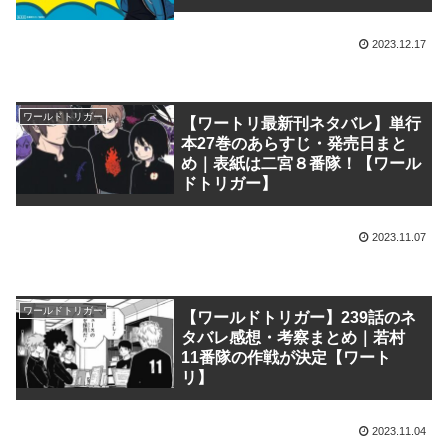
2023.12.17
ワールドトリガー
【ワートリ最新刊ネタバレ】単行
本27巻のあらすじ・発売日まと
め｜表紙は二宮８番隊！【ワール
ドトリガー】
2023.11.07
ワールドトリガー
【ワールドトリガー】239話のネ
タバレ感想・考察まとめ｜若村
11番隊の作戦が決定【ワート
リ】
2023.11.04