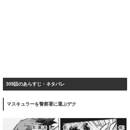
309話のあらすじ・ネタバレ
マスキュラーを警察署に運ぶデク