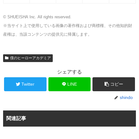
© SHUEISHA Inc. All rights reserved.
※当サイト上で使用している画像の著作権および商標権、その他知的財
産権は、当該コンテンツの提供元に帰属します。
僕のヒーローアカデミア
シェアする
Twitter
LINE
コピー
shindo
関連記事