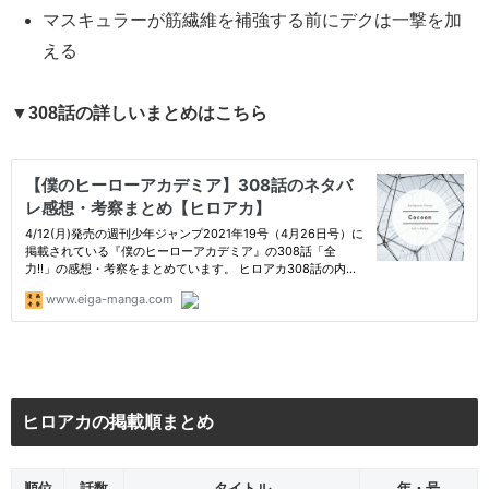
マスキュラーが筋繊維を補強する前にデクは一撃を加
える
▼308話の詳しいまとめはこちら
ヒロアカの掲載順まとめ
順位
話数
タイトル
年・号