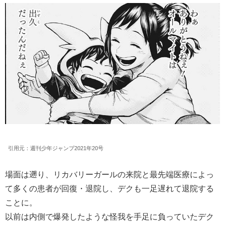
引用元：週刊少年ジャンプ2021年20号
場面は遡り、リカバリーガールの来院と最先端医療によっ
て多くの患者が回復・退院し、デクも一足遅れて退院する
ことに。
以前は内側で爆発したような怪我を手足に負っていたデク