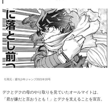
引用元：週刊少年ジャンプ2021年20号
デクとデクの母のやり取りを見ていたオールマイトは、
「君が嫌だと言おうとも！」とデクを支えることを宣言。