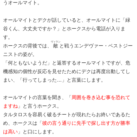
うオールマイト。
オールマイトとデクが話していると、オールマイトに「緑
谷くん、大丈夫ですか？」とホークスから電話が入りま
す。
ヴィラン
ホークスの背後では、
敵
と戦うエンデヴァー・ベストジー
ニストの姿が。
「何ともないようだ」と返答するオールマイトですが、危
機感知の個性が反応を見せたためにデクは再度出動してし
まい、「行ってしまった…」と言葉にします。
オールマイトの言葉を聞き、「
周囲を巻き込む事を恐れて
ますね
」と言うホークス。
タルタロスを容易く破るチートが現れたらお終いであるた
め、ホークスは「
彼の言う通りに先手で探し出す方が勝率
は高い
」と口にします。