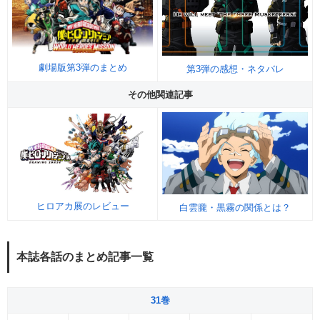
劇場版第3弾のまとめ
第3弾の感想・ネタバレ
その他関連記事
ヒロアカ展のレビュー
白雲朧・黒霧の関係とは？
本誌各話のまとめ記事一覧
31巻