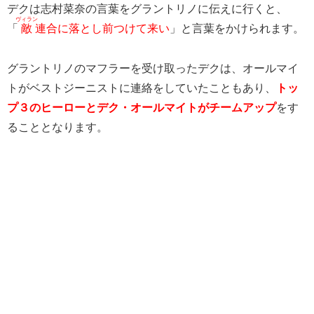
デクは志村菜奈の言葉をグラントリノに伝えに行くと、
ヴィラン
「
敵
連合に落とし前つけて来い
」と言葉をかけられます。
グラントリノのマフラーを受け取ったデクは、オールマイ
トがベストジーニストに連絡をしていたこともあり、
トッ
プ３のヒーローとデク・オールマイトがチームアップ
をす
ることとなります。