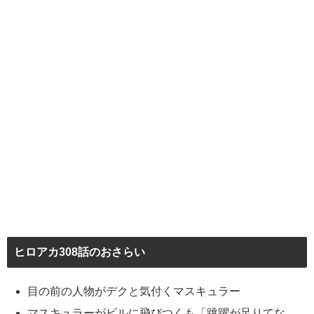
ヒロアカ308話のおさらい
目の前の人物がデクと気付くマスキュラー
マスキュラーがビルに飛びつくも「跳躍が足りてな