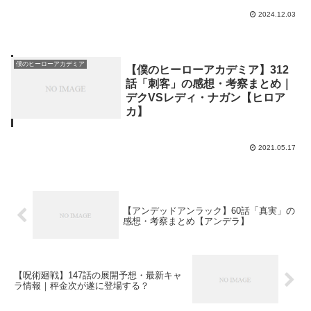
2024.12.03
僕のヒーローアカデミア
【僕のヒーローアカデミア】312
話「刺客」の感想・考察まとめ｜
デクVSレディ・ナガン【ヒロア
カ】
2021.05.17
【アンデッドアンラック】60話「真実」の
感想・考察まとめ【アンデラ】
【呪術廻戦】147話の展開予想・最新キャ
ラ情報｜秤金次が遂に登場する？