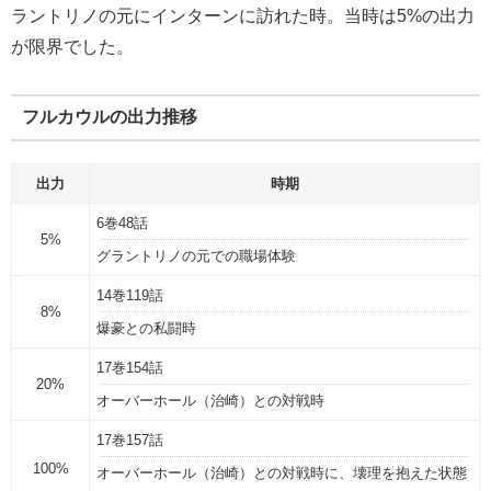
ラントリノの元にインターンに訪れた時。当時は5%の出力
が限界でした。
フルカウルの出力推移
出力
時期
6巻48話
5%
グラントリノの元での職場体験
14巻119話
8%
爆豪との私闘時
17巻154話
20%
オーバーホール（治崎）との対戦時
17巻157話
100%
オーバーホール（治崎）との対戦時に、壊理を抱えた状態