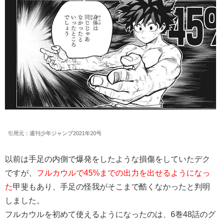
引用元：週刊少年ジャンプ2021年20号
以前は手足の内側で爆発をしたような損傷をしていたデク
ですが、
フルカウルで45%までの出力を出せるようになっ
た
甲斐もあり、手足の怪我がそこまで酷くなかったと判明
しました。
フルカウルを初めて使えるようになったのは、6巻48話のグ