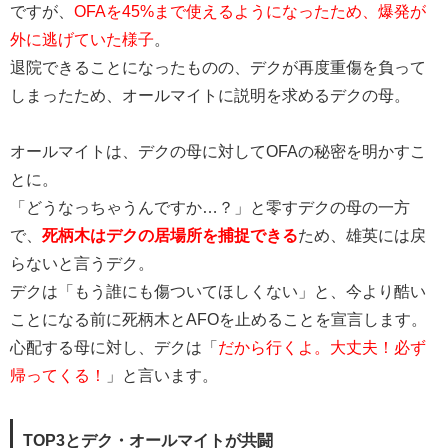
ですが、
OFAを45%まで使えるようになったため、爆発が
外に逃げていた様子
。
退院できることになったものの、デクが再度重傷を負って
しまったため、オールマイトに説明を求めるデクの母。
オールマイトは、デクの母に対してOFAの秘密を明かすこ
とに。
「どうなっちゃうんですか…？」と零すデクの母の一方
で、
死柄木はデクの居場所を捕捉できる
ため、雄英には戻
らないと言うデク。
デクは「もう誰にも傷ついてほしくない」と、今より酷い
ことになる前に死柄木とAFOを止めることを宣言します。
心配する母に対し、デクは「
だから行くよ。大丈夫！必ず
帰ってくる！
」と言います。
TOP3とデク・オールマイトが共闘