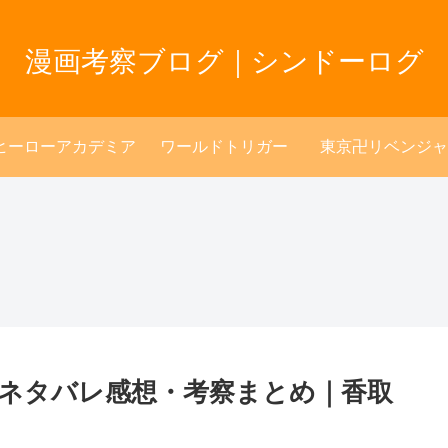
漫画考察ブログ｜シンドーログ
ヒーローアカデミア
ワールドトリガー
東京卍リベンジャ
のネタバレ感想・考察まとめ｜香取