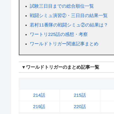
試験三日目までの総合順位一覧
戦闘シミュ演習②・三日目の結果一覧
若村11番隊の戦闘シミュ②の結果は？
ワートリ225話の感想・考察
ワールドトリガー関連記事まとめ
▼ワールドトリガーのまとめ記事一覧
214話
215話
219話
220話