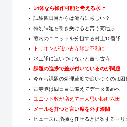
14体なら操作可能と考える水上
試験四日目からは流石に厳しい？
特別課題を引き受けると言う菊地原
蔵内のユニットを分担する村上10番隊
トリオンが低い古寺隊は不利に
水上隊に追いつけないと言う古寺
課題の進捗で差が付いているのが問題
今から課題の処理速度で追いつくのは困
古寺隊は四日目に備えてデータ集めへ
ユニット数が増えて一人思い悩む六田
メールを打つと言い席を外す漆間
ヒュースに指揮を任せると提案するマリ