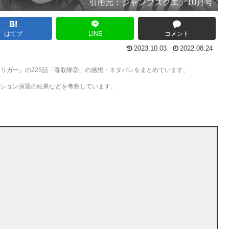
引用元：ジャンプスクエア10月号
はてブ
LINE
コメント
2023.10.03
2022.08.24
ドトリガー』の225話「香取隊②」の感想・ネタバレをまとめています。
ーション演習の結果などを考察しています。