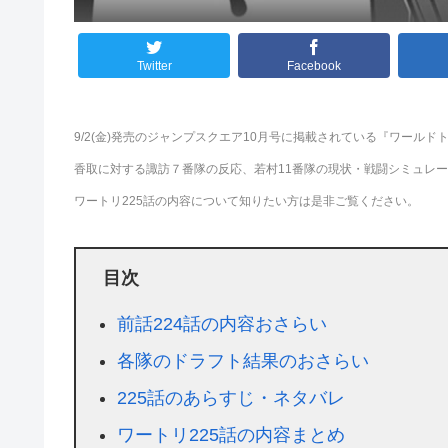
Twitter
Facebook
9/2(金)発売のジャンプスクエア10月号に掲載されている『ワール
香取に対する諏訪７番隊の反応、若村11番隊の現状・戦闘シミュレ
ワートリ225話の内容について知りたい方は是非ご覧ください。
目次
前話224話の内容おさらい
各隊のドラフト結果のおさらい
225話のあらすじ・ネタバレ
ワートリ225話の内容まとめ