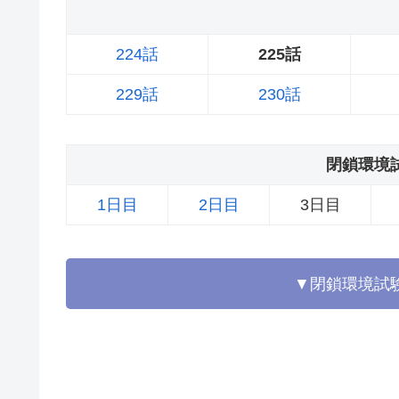
224話
225話
229話
230話
閉鎖環境
1日目
2日目
3日目
▼閉鎖環境試