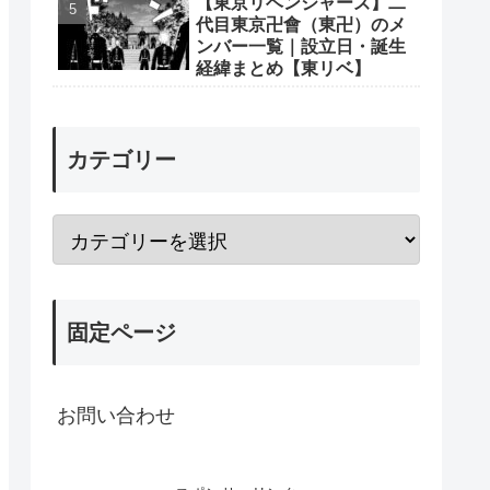
【東京リベンジャーズ】二
代目東京卍會（東卍）のメ
ンバー一覧｜設立日・誕生
経緯まとめ【東リベ】
カテゴリー
固定ページ
お問い合わせ