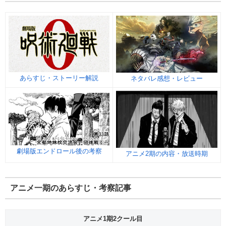
あらすじ・ストーリー解説
ネタバレ感想・レビュー
劇場版エンドロール後の考察
アニメ2期の内容・放送時期
アニメ一期のあらすじ・考察記事
アニメ1期2クール目