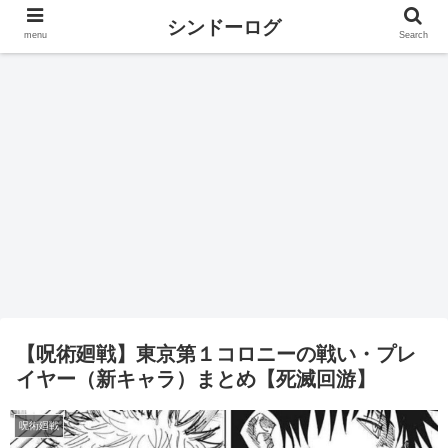
シンドーログ
menu
Search
【呪術廻戦】東京第１コロニーの戦い・プレ
イヤー（新キャラ）まとめ【死滅回游】
呪術廻戦