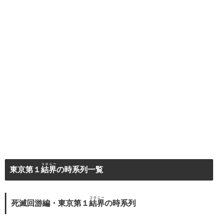
コロニー
東京第１
結界
の時系列一覧
コロニー
死滅回游編・東京第１
結界
の時系列