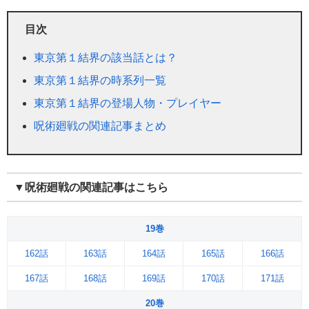
目次
東京第１結界の該当話とは？
東京第１結界の時系列一覧
東京第１結界の登場人物・プレイヤー
呪術廻戦の関連記事まとめ
▼呪術廻戦の関連記事はこちら
19巻
162話
163話
164話
165話
166話
167話
168話
169話
170話
171話
20巻