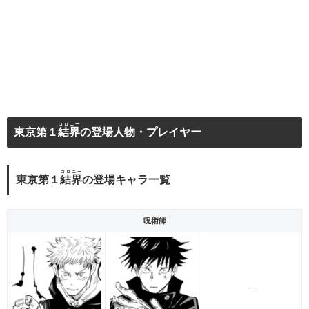
コロニー
東京第１
結界
の登場人物・プレイヤー
コロニー
東京第１
結界
の登場キャラ一覧
呪術師
–