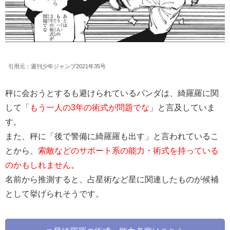
引用元：週刊少年ジャンプ2021年35号
秤に会おうとするも避けられているパンダは、綺羅羅に関
して「
もう一人の3年の術式が問題でな
」と言及していま
す。
また、秤に「後で警備に綺羅羅も出す」と言われているこ
とから、
索敵などのサポート系の能力・術式を持っている
のかもしれません
。
名前から推測すると、占星術など星に関連したものが候補
として挙げられそうです。