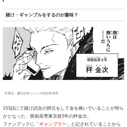
賭け・ギャンブルをするのが趣味？
引用元：週刊少年ジャンプ2021年35号
153話にて賭け試合の胴元をして金を稼いでいることが明ら
かとなった、呪術高専東京校3年の秤金次。
ファンブックに「
ギャンブラー
」と記されていることから