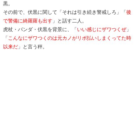
黒。
その前で、伏黒に関して「それは引き続き警戒しろ」「
後
で警備に綺羅羅も出す
」と話す二人。
虎杖・パンダ・伏黒を背景に、「
いい感じにザワつくぜ
」
「
こんなにザワつくのは元カノがリボ払いしまくってた時
以来だ
」と言う秤。