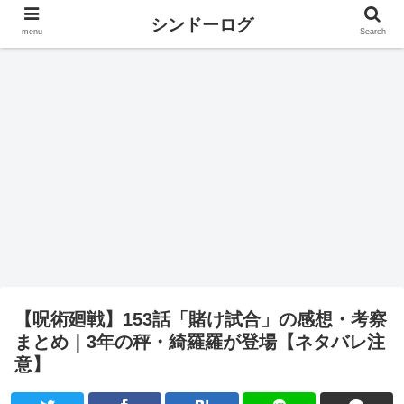
シンドーログ
menu
Search
【呪術廻戦】153話「賭け試合」の感想・考察
まとめ｜3年の秤・綺羅羅が登場【ネタバレ注
意】