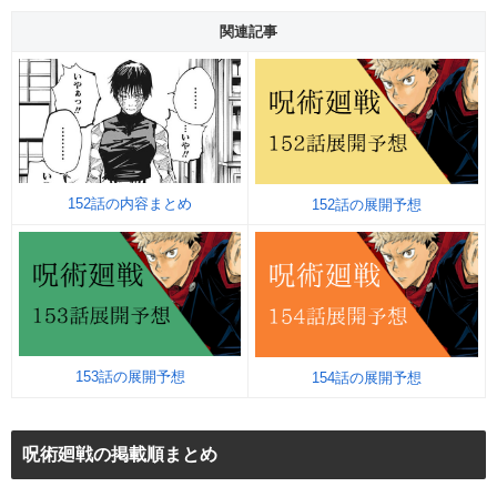
関連記事
152話の内容まとめ
152話の展開予想
153話の展開予想
154話の展開予想
呪術廻戦の掲載順まとめ