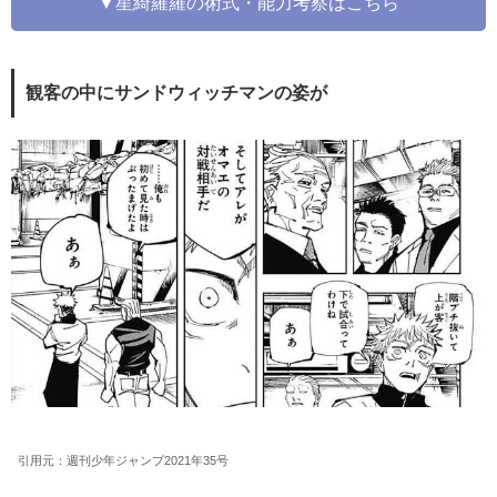
▼星綺羅羅の術式・能力考察はこちら
観客の中にサンドウィッチマンの姿が
引用元：週刊少年ジャンプ2021年35号