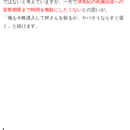
ではないと考えていますが、一方で
津美紀の死滅回游への
宣誓期限まで時間を無駄にしたくない
との思いが。
「俺も今晩潜入して秤さんを探るが、ヤバそうならすぐ退
く」と続けます。