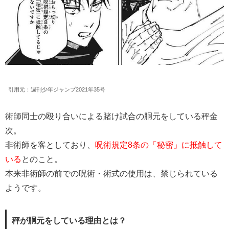
引用元：週刊少年ジャンプ2021年35号
術師同士の殴り合いによる賭け試合の胴元をしている秤金
次。
非術師を客としており、
呪術規定8条の「秘密」に抵触して
いる
とのこと。
本来非術師の前での呪術・術式の使用は、禁じられている
ようです。
秤が胴元をしている理由とは？