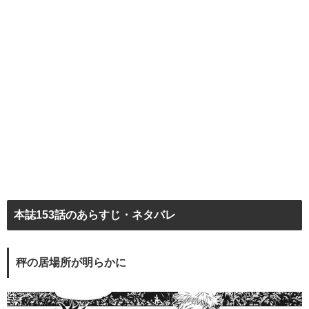
本誌153話のあらすじ・ネタバレ
秤の居場所が明らかに