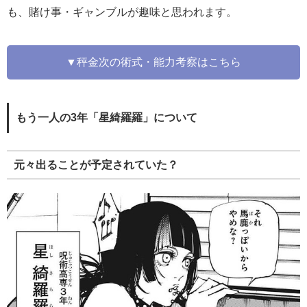
も、賭け事・ギャンブルが趣味と思われます。
▼秤金次の術式・能力考察はこちら
もう一人の3年「星綺羅羅」について
元々出ることが予定されていた？