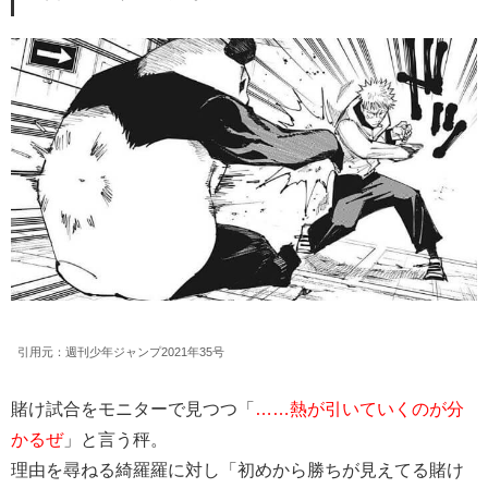
引用元：週刊少年ジャンプ2021年35号
賭け試合をモニターで見つつ「
……熱が引いていくのが分
かるぜ
」と言う秤。
理由を尋ねる綺羅羅に対し「初めから勝ちが見えてる賭け