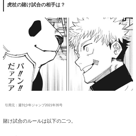
虎杖の賭け試合の相手は？
引用元：週刊少年ジャンプ2021年35号
賭け試合のルールは以下の二つ。