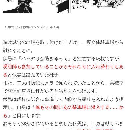
引用元：週刊少年ジャンプ2021年35号
賭け試合の出場を取り付けた二人は、一度立体駐車場から
離れることに。
伏黒に「ハッタリが過ぎるって」と注意する虎杖ですが、
呪詛師も参加していることからそれなりに入れ替わりもあ
る
と伏黒は踏んでいた様子。
また、二人は防犯カメラで見られていたことから、高確率
で立体駐車場に秤がいると当たりをつけます。
伏黒は虎杖に試合に出場して内側から探りを入れるよう指
示し、自身は「
俺もその間にあの駐車場に潜入する……か
も
」と口にします。
おそらく泳がされていると察した伏黒は、自身は動くべき