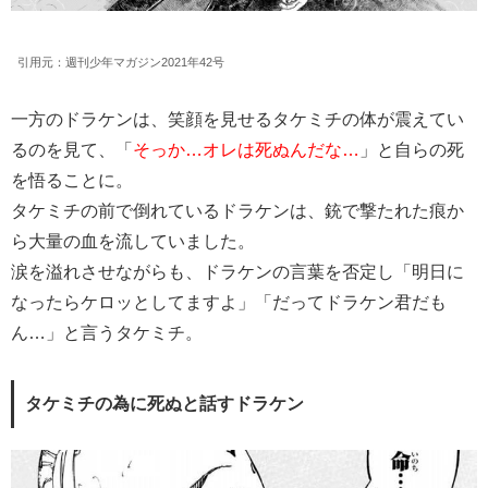
引用元：週刊少年マガジン2021年42号
一方のドラケンは、笑顔を見せるタケミチの体が震えてい
るのを見て、「
そっか…オレは死ぬんだな…
」と自らの死
を悟ることに。
タケミチの前で倒れているドラケンは、銃で撃たれた痕か
ら大量の血を流していました。
涙を溢れさせながらも、ドラケンの言葉を否定し「明日に
なったらケロッとしてますよ」「だってドラケン君だも
ん…」と言うタケミチ。
タケミチの為に死ぬと話すドラケン