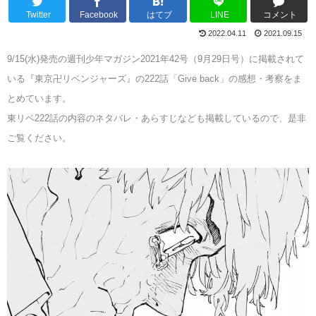
Twitter
Facebook
はてブ
LINE
コメント
2022.04.11
2021.09.15
9/15(水)発売の週刊少年マガジン2021年42号（9月29日号）に掲載されて
いる『東京卍リベンジャーズ』の222話「Give back」の感想・考察をま
とめています。
東リベ222話の内容のネタバレ・あらすじなども掲載しているので、是非
ご覧ください。