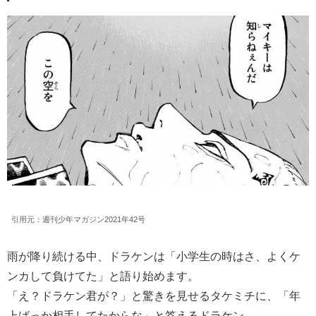
引用元：週刊少年マガジン2021年42号
雨が降り続ける中、ドラケンは「小学生の時はさ、よくケ
ンカして負けてた」と語り始めます。
「え？ドラケン君が？」と驚きを見せるタケミチに、「年
上ばっか相手してたからな」と答えるドラケン。