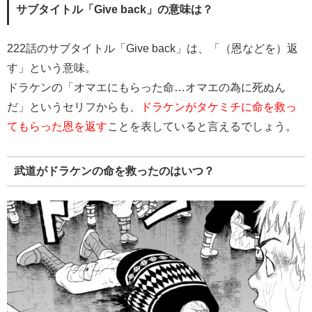
サブタイトル「Give back」の意味は？
222話のサブタイトル「Give back」は、「（恩などを）返
す」という意味。
ドラケンの「オマエにもらった命…オマエの為に死ぬん
だ」というセリフからも、
ドラケンがタケミチに命を救っ
てもらった恩を返す
ことを表していると言えるでしょう。
武道がドラケンの命を救ったのはいつ？