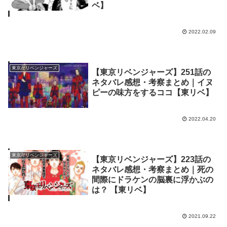
ベ】
2022.02.09
東京卍リベンジャーズ
【東京リベンジャーズ】251話の
ネタバレ感想・考察まとめ｜イヌ
ピーの味方をするココ【東リベ】
2022.04.20
東京卍リベンジャーズ
【東京リベンジャーズ】223話の
ネタバレ感想・考察まとめ｜死の
間際にドラケンの脳裏に浮かぶの
は？ 【東リベ】
2021.09.22