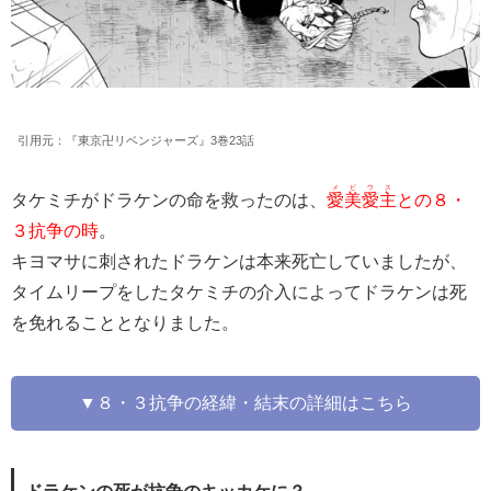
引用元：『東京卍リベンジャーズ』3巻23話
メビウス
タケミチがドラケンの命を救ったのは、
愛美愛主
との８・
３抗争の時
。
キヨマサに刺されたドラケンは本来死亡していましたが、
タイムリープをしたタケミチの介入によってドラケンは死
を免れることとなりました。
▼８・３抗争の経緯・結末の詳細はこちら