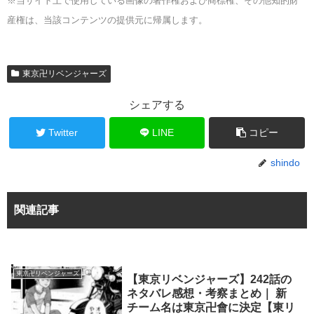
※当サイト上で使用している画像の著作権および商標権、その他知的財
産権は、当該コンテンツの提供元に帰属します。
東京卍リベンジャーズ
シェアする
Twitter
LINE
コピー
shindo
関連記事
東京卍リベンジャーズ
【東京リベンジャーズ】242話の
ネタバレ感想・考察まとめ｜ 新
チーム名は東京卍會に決定【東リ