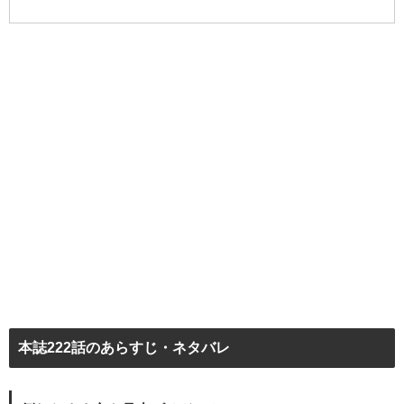
本誌222話のあらすじ・ネタバレ