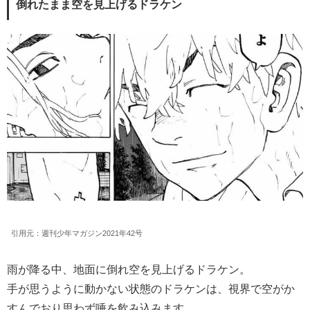
倒れたまま空を見上げるドラケン
引用元：週刊少年マガジン2021年42号
雨が降る中、地面に倒れ空を見上げるドラケン。
手が思うように動かない状態のドラケンは、視界で空がか
すんでおり思わず唾を飲み込みます。