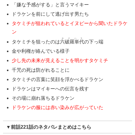
「嫌な予感がする」と言うマイキー
ドラケンを前にして逃げ出す男たち
タケミチが狙われているとイヌピーから聞いたドラケ
ン
ロクハラ
タケミチを狙ったのは
六破羅単代
の下っ端
金や利権が絡んでいる様子
少し先の未来が見えることを明かすタケミチ
千咒の死は防がれることに
タケミチの言葉に笑顔を浮かべるドラケン
ドラケンはマイキーへの伝言を残す
その場に崩れ落ちるドラケン
ドラケンの服には赤い染みが広がっていた
▼前話221話のネタバレまとめはこちら