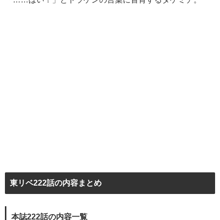
東リベ222話の内容まとめ
本誌222話の内容一覧