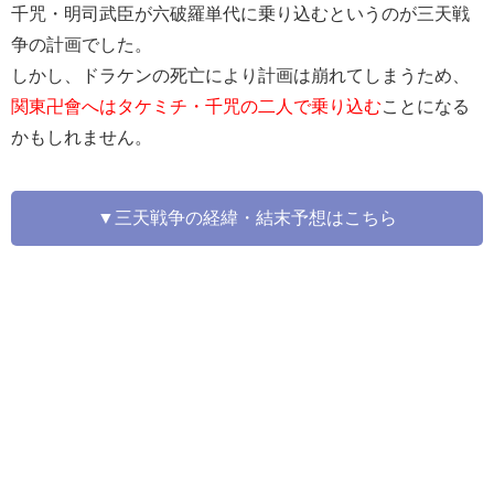
千咒・明司武臣が六破羅単代に乗り込むというのが三天戦
争の計画でした。
しかし、ドラケンの死亡により計画は崩れてしまうため、
関東卍會へはタケミチ・千咒の二人で乗り込む
ことになる
かもしれません。
▼三天戦争の経緯・結末予想はこちら