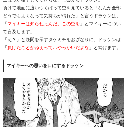
負けて地面に這いつくばって空を見ていると「なんか全部
どうでもよくなって気持ちが晴れた」と言うドラケンは、
「
マイキーは知らねぇんだ。この空を
」とマイキーについ
て言及します。
「え？」と疑問を示すタケミチをおざなりに、ドラケンは
「
負けたことがねぇって…やっかいだよな
」と続けます。
マイキーへの思いを口にするドラケン