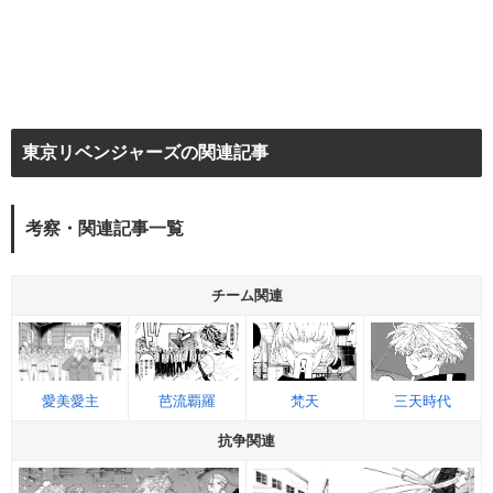
東京リベンジャーズの関連記事
考察・関連記事一覧
チーム関連
愛美愛主
三天時代
芭流覇羅
梵天
抗争関連