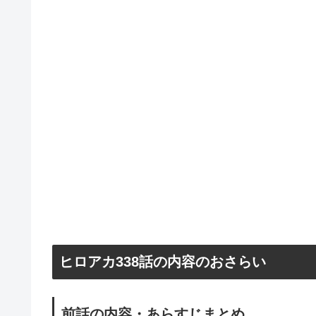
ヒロアカ338話の内容のおさらい
前話の内容・あらすじまとめ