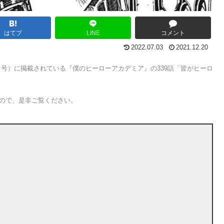
はてブ
LINE
コメント
2022.07.03
2021.12.20
・23日号）に掲載されている『僕のヒーローアカデミア』の339話「皆がヒーロ
るので、是非ご覧ください。