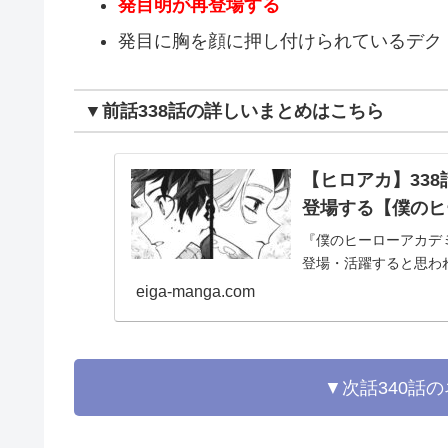
発目明が再登場する
発目に胸を顔に押し付けられているデク
▼前話338話の詳しいまとめはこちら
【ヒロアカ】33
登場する【僕のヒ
『僕のヒーローアカデミ
登場・活躍すると思わ
eiga-manga.com
▼次話340話