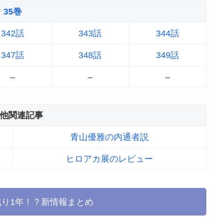
35巻
342話
343話
344話
347話
348話
349話
–
–
–
他関連記事
青山優雅の内通者説
ヒロアカ展のレビュー
り1年！？新情報まとめ