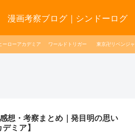
漫画考察ブログ｜シンドーログ
ヒーローアカデミア
ワールドトリガー
東京卍リベンジャ
レ感想・考察まとめ｜発目明の思い
カデミア】