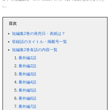
い。
目次
短編集2巻の発売日・表紙は？
収録話のタイトル・掲載号一覧
短編集2巻各話の内容一覧
番外編1話
番外編2話
番外編3話
番外編4話
番外編5話
番外編6話
番外編7話