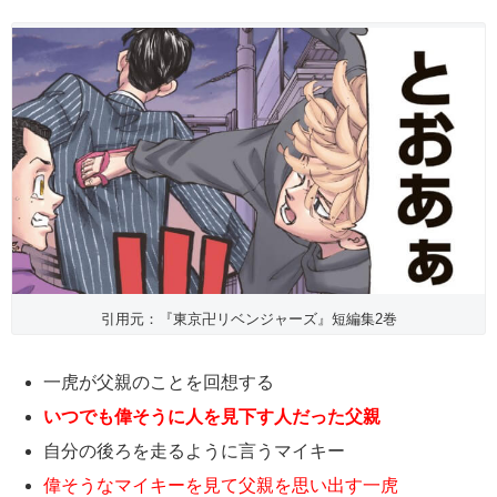
引用元：『東京卍リベンジャーズ』短編集2巻
一虎が父親のことを回想する
いつでも偉そうに人を見下す人だった父親
自分の後ろを走るように言うマイキー
偉そうなマイキーを見て父親を思い出す一虎