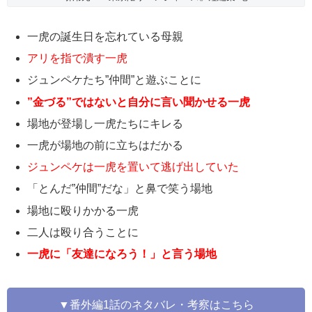
一虎の誕生日を忘れている母親
アリを指で潰す一虎
ジュンペケたち”仲間”と遊ぶことに
”金づる”ではないと自分に言い聞かせる一虎
場地が登場し一虎たちにキレる
一虎が場地の前に立ちはだかる
ジュンペケは一虎を置いて逃げ出していた
「とんだ”仲間”だな」と鼻で笑う場地
場地に殴りかかる一虎
二人は殴り合うことに
一虎に「友達になろう！」と言う場地
▼番外編1話のネタバレ・考察はこちら