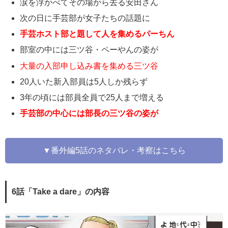
涙を浮かべてその場から去る安田さん
次の日に手芸部が女子たちの話題に
手芸ホスト部と題して人を集めるパーちん
部室の中には三ツ谷・ペーやんの姿が
大量の入部申し込み書を集める三ツ谷
20人いた新入部員は5人しか残らず
3年の頃には部員全員で25人まで増える
手芸部の中心には部長の三ツ谷の姿が
▼番外編5話のネタバレ・考察はこちら
6話「Take a dare」の内容