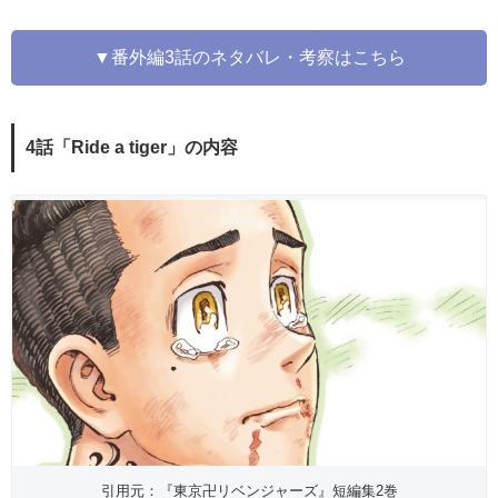
▼番外編3話のネタバレ・考察はこちら
4話「Ride a tiger」の内容
引用元：『東京卍リベンジャーズ』短編集2巻