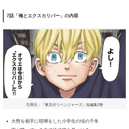
7話「俺とエクスカリバー」の内容
引用元：『東京卍リベンジャーズ』短編集2巻
大勢を相手に喧嘩をした小学生の頃の千冬