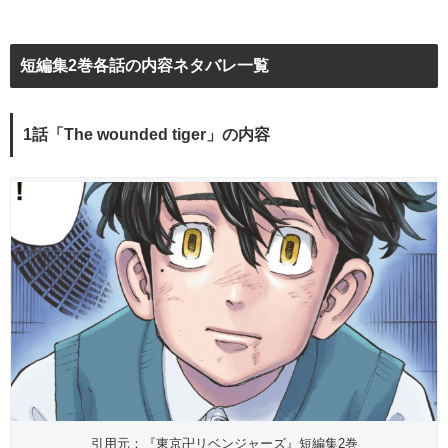
短編集2巻各話の内容ネタバレ一覧
1話「The wounded tiger」の内容
引用元：『東京卍リベンジャーズ』短編集2巻