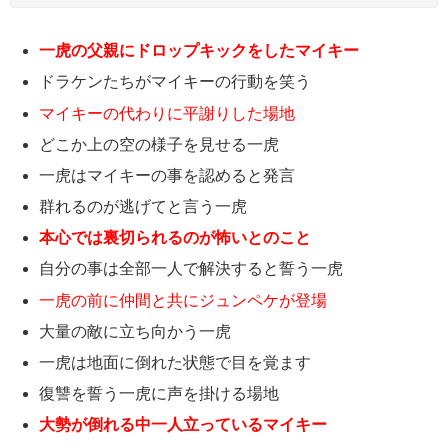
一虎の父親にドロップキックをしたマイキー
ドラケンたちがマイキーの行動を笑う
マイキーの代わりに平謝りした場地
どこか上の空の様子を見せる一虎
一虎はマイキーの事を認めると発言
群れるのが逃げてと言う一虎
本心では裏切られるのが怖いとのこと
自分の事は全部一人で解決すると誓う一虎
一虎の前に仲間と共にジュンペケが登場
大量の敵に立ち向かう一虎
一虎は地面に倒れた状態で目を覚ます
復讐を誓う一虎に声を掛ける場地
大勢が倒れる中一人立っているマイキー