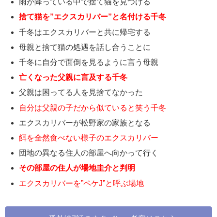
雨が降っている中で捨て猫を見つける
捨て猫を”エクスカリバー”と名付ける千冬
千冬はエクスカリバーと共に帰宅する
母親と捨て猫の処遇を話し合うことに
千冬に自分で面倒を見るように言う母親
亡くなった父親に言及する千冬
父親は困ってる人を見捨てなかった
自分は父親の子だから似ていると笑う千冬
エクスカリバーが松野家の家族となる
餌を全然食べない様子のエクスカリバー
団地の異なる住人の部屋へ向かって行く
その部屋の住人が場地圭介と判明
エクスカリバーを”ペケJ”と呼ぶ場地