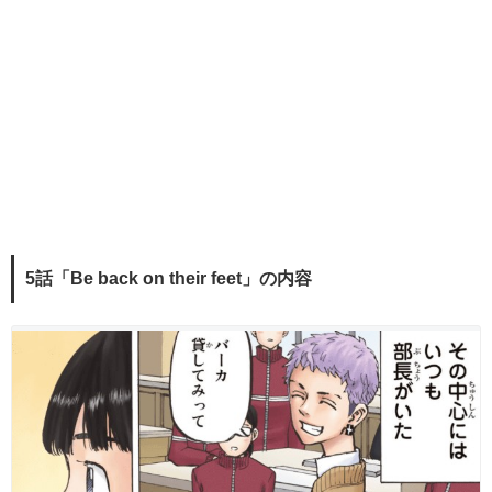
5話「Be back on their feet」の内容