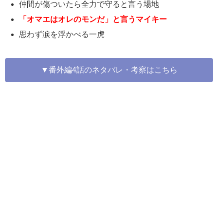
仲間が傷ついたら全力で守ると言う場地
「オマエはオレのモンだ」と言うマイキー
思わず涙を浮かべる一虎
▼番外編4話のネタバレ・考察はこちら