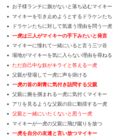
お子様ランチに旗がないと落ち込むマイキー
マイキーを引き止めようとするドラケンたち
ドラケンたちに対して気遣う理由を問う一虎
一虎は三人がマイキーの手下みたいと発言
マイキーに憧れて一緒にいると言う三ツ谷
場地がマイキーを気に入らない理由を尋ねる
ただ自己中な奴がキライと答える一虎
父親が登場して一虎に声を掛ける
一虎の首の刺青に気付き詰問する父親
父親に腕を掴まれる一虎に気付くマイキー
アリを見るような父親の目に動揺する一虎
父親と一緒にいたくないと思う一虎
マイキーが一虎の父親に飛び蹴りを放つ
一虎を自分の友達と言い放つマイキー