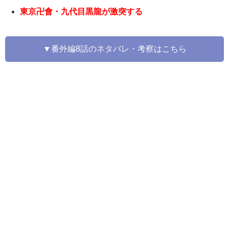
東京卍會・九代目黒龍が激突する
▼番外編8話のネタバレ・考察はこちら