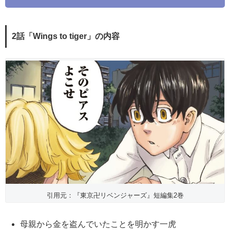
2話「Wings to tiger」の内容
引用元：『東京卍リベンジャーズ』短編集2巻
母親から金を盗んでいたことを明かす一虎