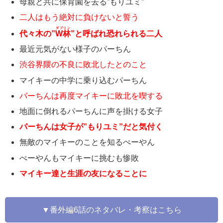
母親と共に保育園を去る”もりユミ”
二人はもう絶対に負けないと誓う
ダブリン
代々木の”
W林
”と呼ばれ恐れられる二人
最近元気がない様子のパーちん
渋谷界隈の不良に敗北したとのこと
マイキーの中学に乗り込むパーちん
パーちんは再度マイキーに敗北を喫する
地面に倒れるパーちんに声を掛ける女子
パーちんは女子が”もりユミ”だと気付く
無敵のマイキーのことを知るぺーやん
ぺーやんもマイキーに挑むも惨敗
マイキー達と生涯の友になることに
▼番外編6話のネタバレ・考察はこちら