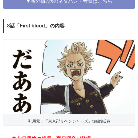
▼番外編7話のネタバレ・考察はこちら
8話「First blood」の内容
引用元：『東京卍リベンジャーズ』短編集2巻