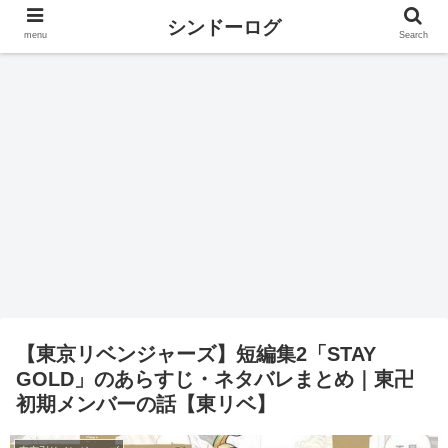
シンドーログ
menu
Search
【東京リベンジャーズ】短編集2「STAY
GOLD」のあらすじ・ネタバレまとめ｜東卍
初期メンバーの話【東リベ】