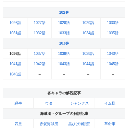
102巻
1026話
1027話
1028話
1029話
1030話
1031話
1032話
1033話
1034話
1035話
103巻
1036話
1037話
1038話
1039話
1040話
1041話
1042話
1043話
1044話
1045話
1046話
–
–
–
–
各キャラの解説記事
緑牛
ウタ
シャンクス
イム様
海賊団・グループの解説記事
四皇
赤髪海賊団
黒ひげ海賊団
革命軍