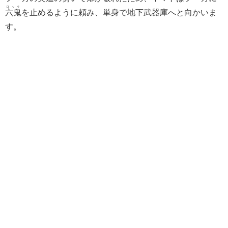
ロッキ
六鬼
を止めるように頼み、単身で地下武器庫へと向かいま
す。