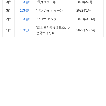
3位
1033話
”霜月コウ三郎”
2021年52号
3位
1034話
”サンジvs.クイーン”
2022年1号
2位
1035話
”ゾロvs.キング”
2022年3・4号
”武士道と云うは死ぬこと
1位
1036話
2022年5・6号
と見つけたり”