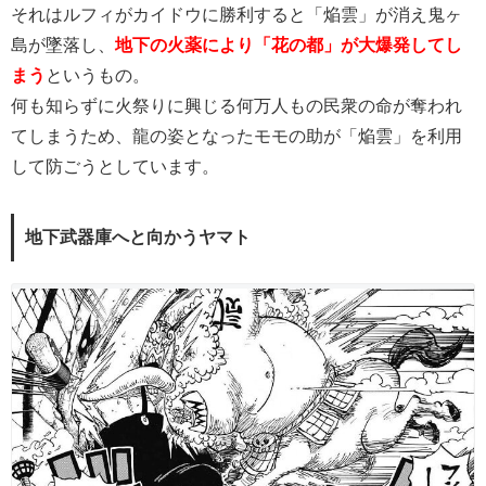
それはルフィがカイドウに勝利すると「焔雲」が消え鬼ヶ
島が墜落し、
地下の火薬により「花の都」が大爆発してし
まう
というもの。
何も知らずに火祭りに興じる何万人もの民衆の命が奪われ
てしまうため、龍の姿となったモモの助が「焔雲」を利用
して防ごうとしています。
地下武器庫へと向かうヤマト