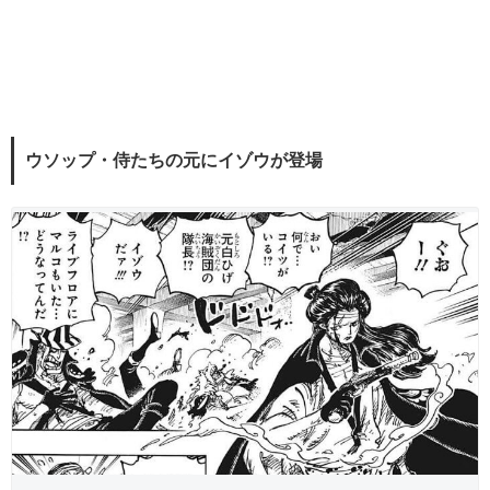
ウソップ・侍たちの元にイゾウが登場