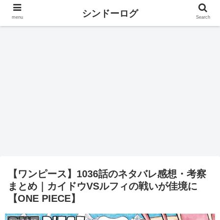
シンドーログ
menu
Search
【ワンピース】1036話のネタバレ感想・考察
まとめ｜カイドウVSルフィの戦いが佳境に
【ONE PIECE】