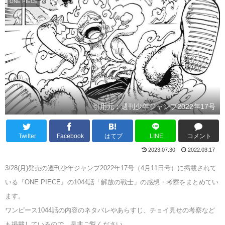
ONE PIECE
引用元：週刊少年ジャンプ2022年17号
Twitter
Facebook
はてブ
LINE
コメント
2023.07.30
2022.03.17
3/28(月)発売の週刊少年ジャンプ2022年17号（4月11日号）に掲載されて
いる『ONE PIECE』の1044話「解放の戦士」の感想・考察をまとめてい
ます。
ワンピース1044話の内容のネタバレやあらすじ、チョイ見せの考察など
も掲載しているので、是非ご覧ください。