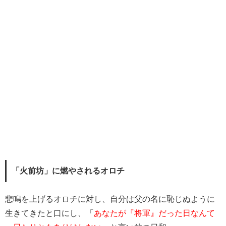
「火前坊」に燃やされるオロチ
悲鳴を上げるオロチに対し、自分は父の名に恥じぬように
生きてきたと口にし、「
あなたが『将軍』だった日なんて