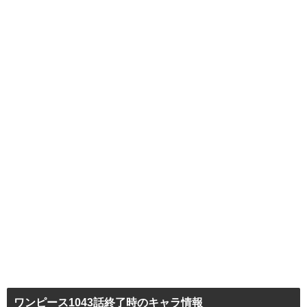
ワンピース1043話終了時のキャラ情報