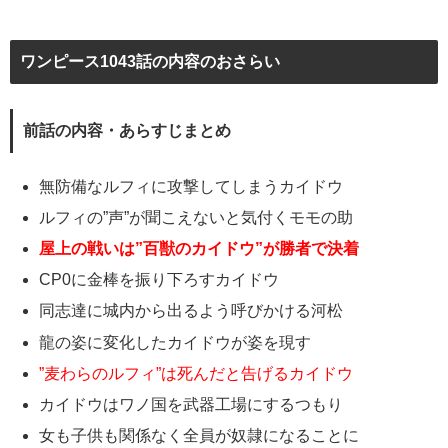
ワンピース1043話の内容のおさらい
前話の内容・あらすじまとめ
無防備なルフィに攻撃してしまうカイドウ
ルフィの”声”が聞こえないと気付くモモの助
屋上の戦いは”百獣のカイドウ”が勝者で決着
CP0に金棒を振り下ろすカイドウ
同志達に城内から出るよう呼びかける河松
龍の姿に変化したカイドウが姿を現す
”麦わらのルフィ”は死んだと告げるカイドウ
カイドウはワノ国を武器工場にするつもり
女も子供も関係なく全員が奴隷になることに