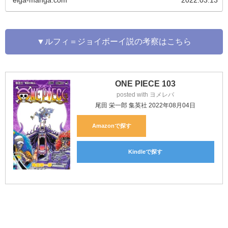
eiga-manga.com
2022.03.13
▼ルフィ＝ジョイボーイ説の考察はこちら
ONE PIECE 103
posted with
ヨメレバ
尾田 栄一郎 集英社 2022年08月04日
Amazon
Kindle