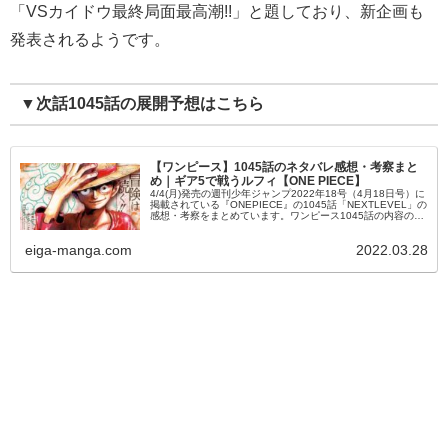
「VSカイドウ最終局面最高潮!!」と題しており、新企画も
発表されるようです。
▼次話1045話の展開予想はこちら
【ワンピース】1045話のネタバレ感想・考察まと
め｜ギア5で戦うルフィ【ONE PIECE】
4/4(月)発売の週刊少年ジャンプ2022年18号（4月18日号）に
掲載されている『ONEPIECE』の1045話「NEXTLEVEL」の
感想・考察をまとめています。ワンピース1045話の内容のネ
タバレやあらすじ、チョイ見せの考察なども掲載...
eiga-manga.com
2022.03.28