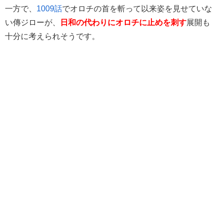
一方で、
1009話
でオロチの首を斬って以来姿を見せていな
い傳ジローが、
日和の代わりにオロチに止めを刺す
展開も
十分に考えられそうです。