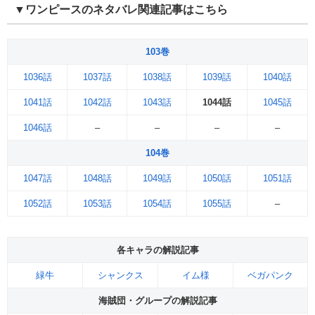
▼ワンピースのネタバレ関連記事はこちら
103巻
1036話
1037話
1038話
1039話
1040話
1041話
1042話
1043話
1044話
1045話
1046話
–
–
–
–
104巻
1047話
1048話
1049話
1050話
1051話
1052話
1053話
1054話
1055話
–
各キャラの解説記事
緑牛
シャンクス
イム様
ベガパンク
海賊団・グループの解説記事