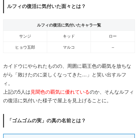
ルフィの復活に気付いた面々とは？
ルフィの復活に気付いたキャラ一覧
サンジ
キッド
ロー
ヒョウ五郎
マルコ
–
カイドウにやられたものの、周囲に覇王色の覇気を放ちな
がら「敗けたのに楽しくなってきた…」と笑い出すルフ
ィ。
上記の5人は
見聞色の覇気に優れている
のか、そんなルフィ
の復活に気付いた様子で屋上を見上げることに。
「ゴムゴムの実」の真の名前とは？