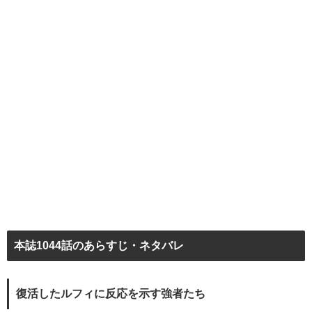
本誌1044話のあらすじ・ネタバレ
復活したルフィに反応を示す強者たち