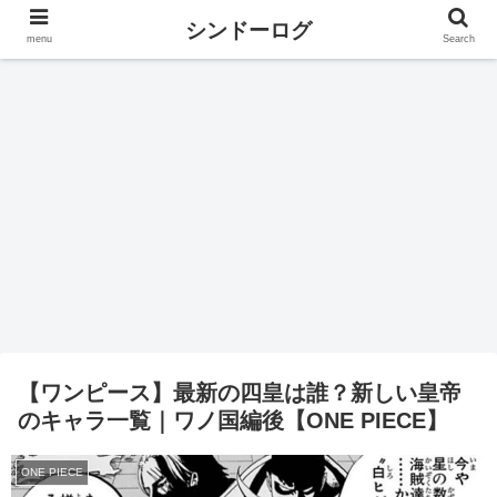
シンドーログ
menu
Search
【ワンピース】最新の四皇は誰？新しい皇帝
のキャラ一覧｜ワノ国編後【ONE PIECE】
ONE PIECE