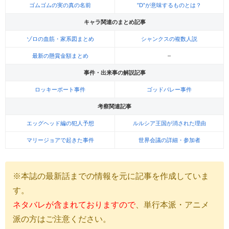
ゴムゴムの実の真の名前
”D”が意味するものとは？
キャラ関連のまとめ記事
ゾロの血筋・家系図まとめ
シャンクスの複数人説
最新の懸賞金額まとめ
–
事件・出来事の解説記事
ロッキーポート事件
ゴッドバレー事件
考察関連記事
エッグヘッド編の犯人予想
ルルシア王国が消された理由
マリージョアで起きた事件
世界会議の詳細・参加者
※本誌の最新話までの情報を元に記事を作成していま
す。
ネタバレが含まれておりますので
、単行本派・アニメ
派の方はご注意ください。