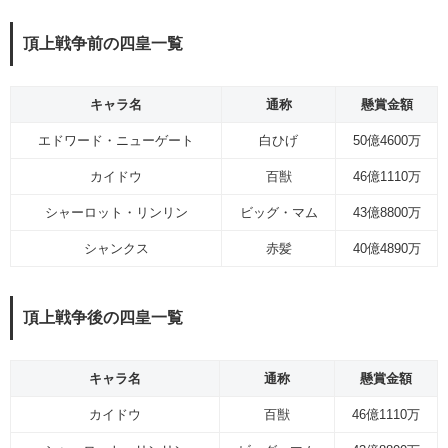
頂上戦争前の四皇一覧
キャラ名
通称
懸賞金額
エドワード・ニューゲート
白ひげ
50億4600万
カイドウ
百獣
46億1110万
シャーロット・リンリン
ビッグ・マム
43億8800万
シャンクス
赤髪
40億4890万
頂上戦争後の四皇一覧
キャラ名
通称
懸賞金額
カイドウ
百獣
46億1110万