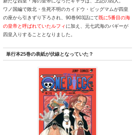
新たな四皇・海の皇帝になったキャラは、上記の四人。
ワノ国編で敗北・生死不明のカイドウ・ビッグマムが四皇
の座から引きずり下ろされ、90巻903話にて
既に5番目の海
の皇帝と呼ばれていたルフィ
に加え、元七武海のバギーが
四皇入りすることとなりました。
単行本25巻の表紙が伏線となっていた？