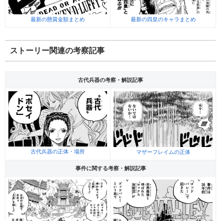
最新の懸賞金額まとめ
最新の四皇のキャラまとめ
ストーリー関連の考察記事
古代兵器の考察・解説記事
古代兵器の正体・場所
マザーフレイムの正体
事件に関する考察・解説記事