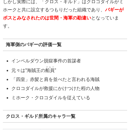
しかし実際には、「クロス・ギルド」はクロコダイルがミ
ホークと共に設立するつもりだった組織であり、
バギーが
ボスとみなされたのは世間・海軍の勘違い
となっていま
す。
海軍側のバギーの評価一覧
インペルダウン脱獄事件の首謀者
クルー
元々は”海賊王の
船員
”
「四皇」赤髪と肩を並べたと言われる海賊
クロコダイルが救援にかけつけた程の人物
ミホーク・クロコダイルを従えている
クロス・ギルド所属のキャラ一覧