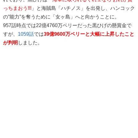
っちまおう!!!
」と海賊島「ハチノス」を出発し、ハンコック
の”能力”を奪うために「女ヶ島」へと向かうことに。
957話時点では22億4760万ベリーだった黒ひげの懸賞金で
すが、
1059話
では
39億9600万ベリーと大幅に上昇したこと
が判明
しました。