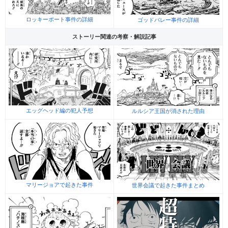
ロッキーポート事件の詳細
ゴッドバレー事件の詳細
ストーリー関連の考察・解説記事
エッグヘッド編の犯人予想
ルルシア王国が消された理由
マリージョアで起きた事件
世界会議で起きた事件まとめ