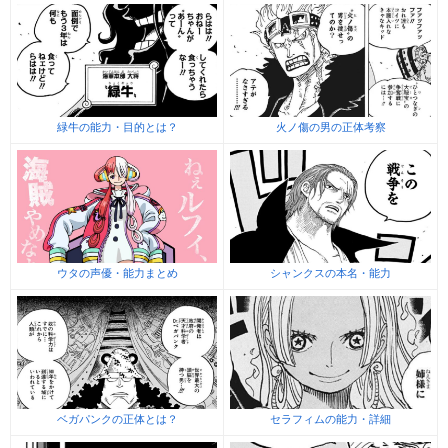
緑牛の能力・目的とは？
火ノ傷の男の正体考察
ウタの声優・能力まとめ
シャンクスの本名・能力
ベガパンクの正体とは？
セラフィムの能力・詳細