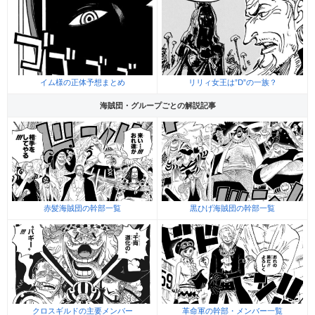
イム様の正体予想まとめ
リリィ女王は”D”の一族？
海賊団・グループごとの解説記事
赤髪海賊団の幹部一覧
黒ひげ海賊団の幹部一覧
クロスギルドの主要メンバー
革命軍の幹部・メンバー一覧