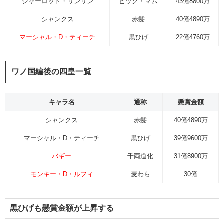
シャーロット・リンリン
ビッグ・マム
43億8800万
シャンクス
赤髪
40億4890万
マーシャル・D・ティーチ
黒ひげ
22億4760万
ワノ国編後の四皇一覧
キャラ名
通称
懸賞金額
シャンクス
赤髪
40億4890万
マーシャル・D・ティーチ
黒ひげ
39億9600万
バギー
千両道化
31億8900万
モンキー・D・ルフィ
麦わら
30億
黒ひげも懸賞金額が上昇する