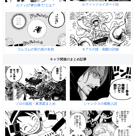
ルフィ＝ジョイボーイ説
ルフィの”夢の果て”とは？
ゴムゴムの実の真の名前
ギア５の技・覚醒の詳細
キャラ関連のまとめ記事
ゾロの血筋・家系図まとめ
シャンクスの複数人説