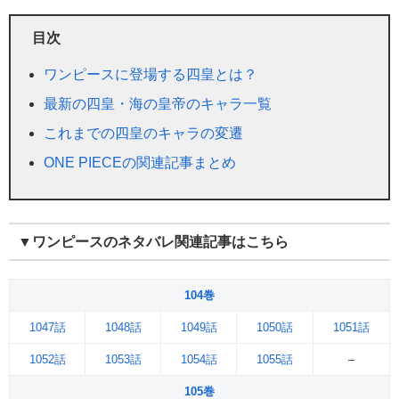
目次
ワンピースに登場する四皇とは？
最新の四皇・海の皇帝のキャラ一覧
これまでの四皇のキャラの変遷
ONE PIECEの関連記事まとめ
▼ワンピースのネタバレ関連記事はこちら
104巻
1047話
1048話
1049話
1050話
1051話
1052話
1053話
1054話
1055話
–
105巻