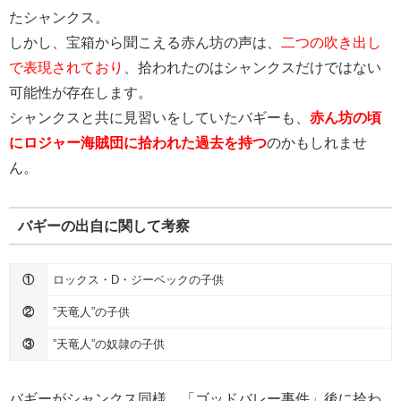
たシャンクス。
しかし、宝箱から聞こえる赤ん坊の声は、
二つの吹き出し
で表現されており
、拾われたのはシャンクスだけではない
可能性が存在します。
シャンクスと共に見習いをしていたバギーも、
赤ん坊の頃
にロジャー海賊団に拾われた過去を持つ
のかもしれませ
ん。
バギーの出自に関して考察
①
ロックス・D・ジーベックの子供
②
”天竜人”の子供
③
”天竜人”の奴隷の子供
バギーがシャンクス同様、「ゴッドバレー事件」後に拾わ