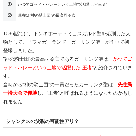
①
かつてゴッド・バレーという土地で活躍した”王者”
②
現在は”神の騎士団”の最高司令官
1086話では、ドンキホーテ・ミョスガルド聖を処刑した人
物として、「フィガーランド・ガーリング聖」が作中で初
登場しました。
”神の騎士団”の最高司令官であるガーリング聖は、
かつてゴ
ッド・バレーという土地で活躍した”王者”
と紹介されていま
す。
当時から”神の騎士団”の一員だったガーリング聖は、
先住民
一掃大会で優勝
し、”王者”と呼ばれるようになったのかもし
れません。
シャンクスの父親の可能性アリ？