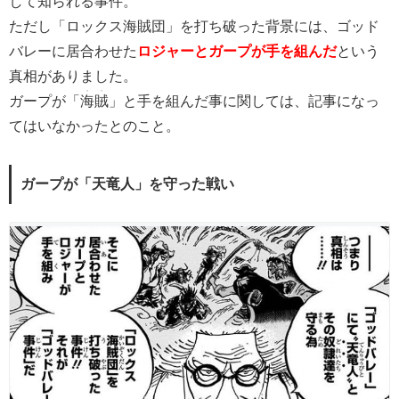
して知られる事件。
ただし「ロックス海賊団」を打ち破った背景には、ゴッド
バレーに居合わせた
ロジャーとガープが手を組んだ
という
真相がありました。
・・
ガープが「
海賊
」と手を組んだ事に関しては、記事になっ
てはいなかったとのこと。
ガープが「天竜人」を守った戦い