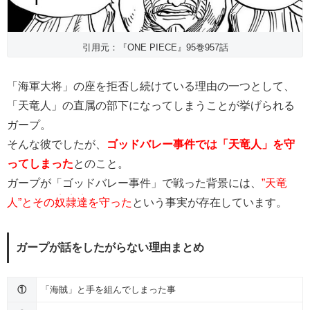
引用元：『ONE PIECE』95巻957話
「海軍大将」の座を拒否し続けている理由の一つとして、
「天竜人」の直属の部下になってしまうことが挙げられる
ガープ。
そんな彼でしたが、
ゴッドバレー事件では「天竜人」を守
ってしまった
とのこと。
ガープが「ゴッドバレー事件」で戦った背景には、
”天竜
・・・
人”とその
奴隷達
を守った
という事実が存在しています。
ガープが話をしたがらない理由まとめ
①
「海賊」と手を組んでしまった事