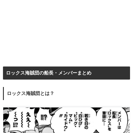
ロックス海賊団の船長・メンバーまとめ
ロックス海賊団とは？