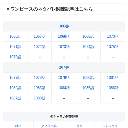
▼ワンピースのネタバレ関連記事はこちら
106巻
1066話
1067話
1068話
1069話
1070話
1071話
1072話
1073話
1074話
1075話
1076話
–
–
–
–
107巻
1077話
1078話
1079話
1080話
1081話
1082話
1083話
1084話
1085話
1086話
1087話
1088話
–
–
–
各キャラの解説記事
緑牛
火ノ傷の男
ウタ
シャンクス