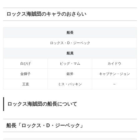
ロックス海賊団のキャラのおさらい
船長
ロックス・D・ジーベック
船員
白ひげ
ビッグ・マム
カイドウ
金獅子
銀斧
キャプテン・ジョン
王直
ミス・バッキン
–
ロックス海賊団の船長について
船長「ロックス・D・ジーベック」