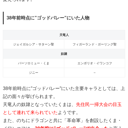
38年前時点に”ゴッドバレー”にいた人物
天竜人
ジェイガルシア・サターン聖
フィガーランド・ガーリング聖
奴隷
バーソロミュー・くま
エンポリオ・イワンコフ
ジニー
–
38年前時点に”ゴッドバレー”にいた主要キャラとしては、上
記の面々が挙げられます。
天竜人の奴隷となっていたくまは、
先住民一掃大会の目玉
として連れて来られていた
ようです。
また、のちにドラゴンと共に「革命軍」を創設したくま・