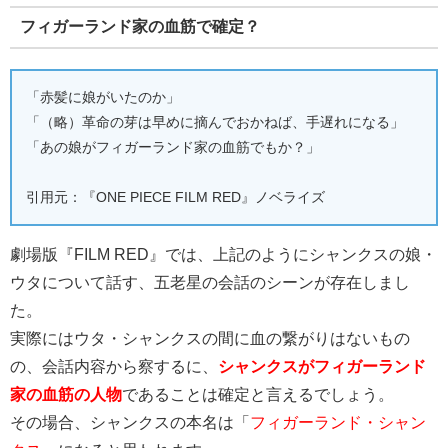
フィガーランド家の血筋で確定？
「赤髪に娘がいたのか」
「（略）革命の芽は早めに摘んでおかねば、手遅れになる」
「あの娘がフィガーランド家の血筋でもか？」
引用元：『ONE PIECE FILM RED』ノベライズ
劇場版『FILM RED』では、上記のようにシャンクスの娘・
ウタについて話す、五老星の会話のシーンが存在しまし
た。
実際にはウタ・シャンクスの間に血の繋がりはないもの
の、会話内容から察するに、
シャンクスがフィガーランド
家の血筋の人物
であることは確定と言えるでしょう。
その場合、シャンクスの本名は「
フィガーランド・シャン