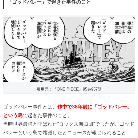
「ゴッドバレー」で起きた事件のこと
引用元：『ONE PIECE』95巻957話
ゴッドバレー事件とは、
作中で38年前に「ゴッドバレー」
という島
で起きた事件のこと。
当時世界最強と呼ばれた”ロックス海賊団”でしたが、ゴッド
バレーという島で壊滅したとニュースが報じられること