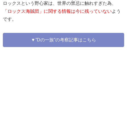
ロックスという野心家は、世界の
禁忌
に触れすぎた為、
「ロックス海賊団」に関する情報は今に残っていない
よう
です。
▼”Dの一族”の考察記事はこちら