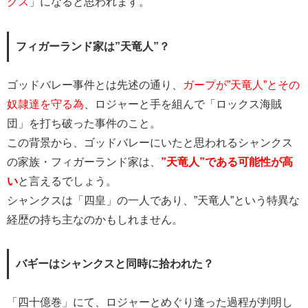
クス
」になると思われます。
フィガーランド家は”天竜人”？
ゴッドバレー事件とは先述の通り、
ガープが”天竜人”とその
奴隷達を守る為
、ロジャーと手を組んで「ロックス海賊
団」を打ち破った事件のこと。
この背景から、ゴッドバレーにいたと思われるシャンクス
の家族・フィガーランド家は、
”天竜人”である可能性が高
い
と言えるでしょう。
シャンクスは「四皇」の一人であり、”天竜人”という特異な
経歴の持ち主なのかもしれません。
バギーはシャンクスと同時に拾われた？
「四十億巻」にて、ロジャーとめぐり逢った過程が判明し