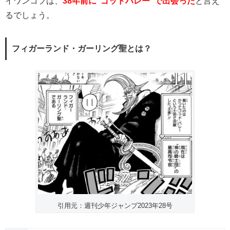
イワンコフは、
38年前に”ゴッドバレー”で出会った
と言え
るでしょう。
フィガーランド・ガーリング聖とは？
引用元：週刊少年ジャンプ2023年28号