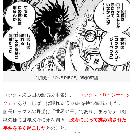
引用元：『ONE PIECE』95巻957話
ロックス海賊団の船長の本名は、「
ロックス・D・ジーベッ
ク
」であり、しばしば現れる”D”の名を持つ海賊でした。
船長ロックスの野望は「世界の王」であり、まるでテロ組
織の様に世界政府に牙を剥き、
政府によって揉み消された
事件を多く起こした
とのこと。
タブー