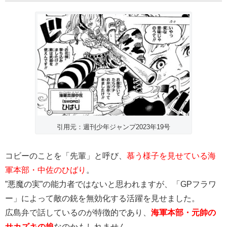
引用元：週刊少年ジャンプ2023年19号
コビーのことを「先輩」と呼び、
慕う様子を見せている海
軍本部・中佐のひばり
。
”悪魔の実”の能力者ではないと思われますが、「GPフラワ
ー」によって敵の銃を無効化する活躍を見せました。
広島弁で話しているのが特徴的であり、
海軍本部・元帥の
サカズキの娘
なのかもしれません。