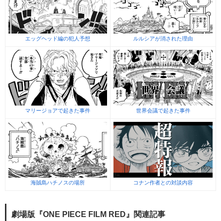
エッグヘッド編の犯人予想
ルルシアが消された理由
マリージョアで起きた事件
世界会議で起きた事件
海賊島ハチノスの場所
コナン作者との対談内容
劇場版『ONE PIECE FILM RED』関連記事