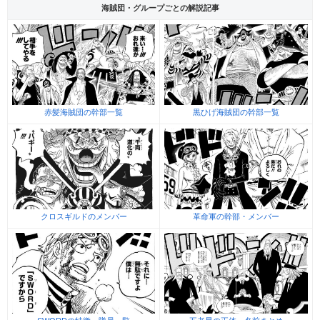
海賊団・グループごとの解説記事
赤髪海賊団の幹部一覧
黒ひげ海賊団の幹部一覧
クロスギルドのメンバー
革命軍の幹部・メンバー