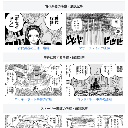
古代兵器の考察・解説記事
古代兵器の正体・場所
マザーフレイムの正体
事件に関する考察・解説記事
ロッキーポート事件の詳細
ゴッドバレー事件の詳細
ストーリー関連の考察・解説記事