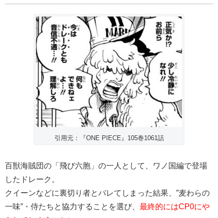
引用元：『ONE PIECE』105巻1061話
百獣海賊団の「飛び六胞」の一人として、ワノ国編で登場
したドレーク。
クイーンなどに裏切り者とバレてしまった結果、”麦わらの
一味”・侍たちと協力することを選び、
最終的にはCP0にや