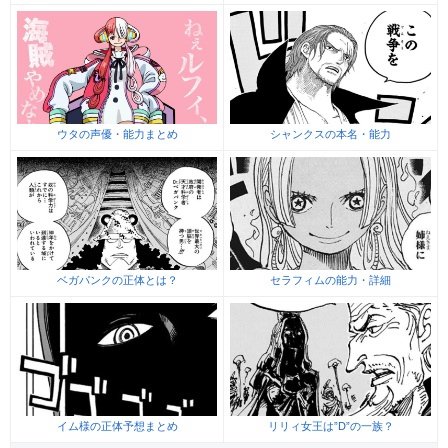
ウタの声優・能力まとめ
シャンクスの本名・能力
ベガパンクの正体とは？
セラフィムの能力・詳細
イム様の正体予想まとめ
リリィ女王は”D”の一族？