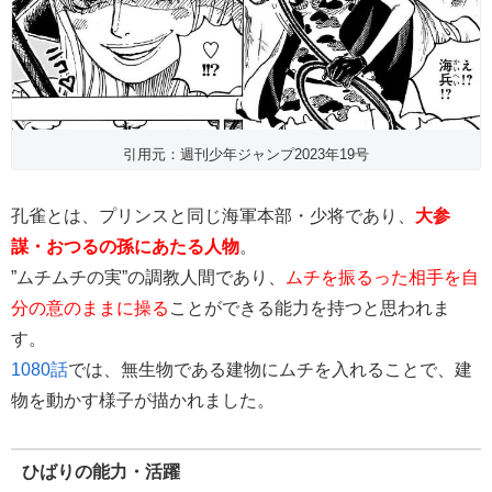
引用元：週刊少年ジャンプ2023年19号
孔雀とは、プリンスと同じ海軍本部・少将であり、
大参
謀・おつるの孫にあたる人物
。
”ムチムチの実”の調教人間であり、
ムチを振るった相手を自
分の意のままに操る
ことができる能力を持つと思われま
す。
1080話
では、無生物である建物にムチを入れることで、建
物を動かす様子が描かれました。
ひばりの能力・活躍