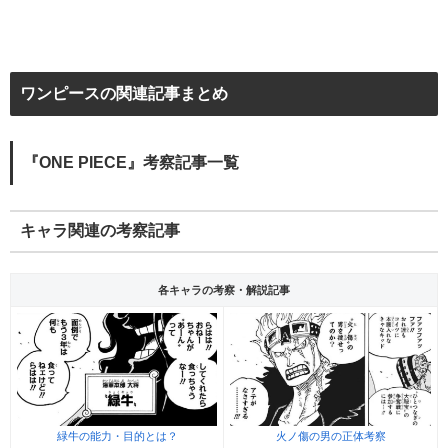
ワンピースの関連記事まとめ
『ONE PIECE』考察記事一覧
キャラ関連の考察記事
各キャラの考察・解説記事
緑牛の能力・目的とは？
火ノ傷の男の正体考察