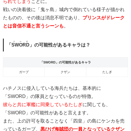
られてしまう
ことに。
戦いの決着後に「鬼ヶ島」城内で倒れている様子が描かれ
たものの、その後は消息不明であり、
プリンスがドレーク
とは音信不通と言うシーンも
。
ソード
「
SWORD
」の可能性があるキャラは？
「SWORD」の可能性があるキャラ
ガープ
クザン
たしぎ
ハチノスに侵入している海兵たちは、基本的に
「SWORD」の隊員となっているのが特徴。
彼らと共に軍艦に同乗しているたしぎ
に関しても、
「SWORD」の可能性があると言えます。
また、上の許可を取ることなく「四皇」の島にケンカを売
っているガープ、
黒ひげ海賊団の一員となっているクザン