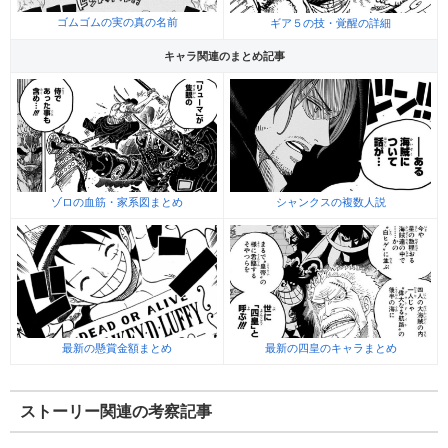
ゴムゴムの実の真の名前
ギア５の技・覚醒の詳細
キャラ関連のまとめ記事
ゾロの血筋・家系図まとめ
シャンクスの複数人説
最新の懸賞金額まとめ
最新の四皇のキャラまとめ
ストーリー関連の考察記事