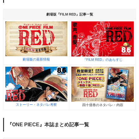
劇場版『FILM RED』記事一覧
劇場版の最新情報
『FILM RED』のあらすじ
ストーリー・ネタバレ考察
四十億巻のネタバレ・内容
『ONE PIECE』本誌まとめ記事一覧