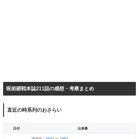
呪術廻戦本誌211話の感想・考察まとめ
直近の時系列のおさらい
日付
出来事
該当話：
190話
〜
198話