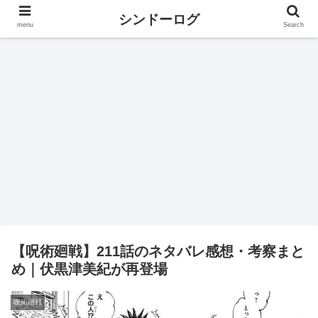
シンドーログ
menu
Search
【呪術廻戦】211話のネタバレ感想・考察まと
め｜伏黒津美紀が再登場
呪術廻戦