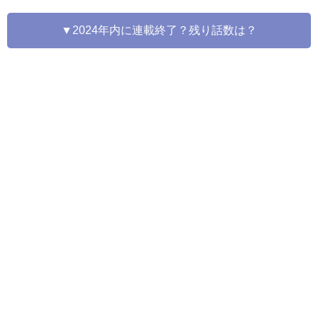
▼2024年内に連載終了？残り話数は？