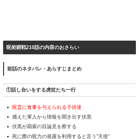
呪術廻戦210話の内容のおさらい
前話のネタバレ・あらすじまとめ
①話し合いをする虎杖たち一行
呪霊に食事を与えられる子供達
捕えた軍人から情報を聞き出す伏黒
伏黒が羂索の目論見を察する
死に際の呪力の発露を利用すると言う”天使”