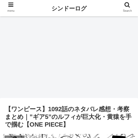
シンドーログ
menu
Search
【ワンピース】1092話のネタバレ感想・考察
まとめ｜”ギア5”のルフィが巨大化・黄猿を手
で掴む【ONE PIECE】