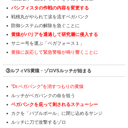
パシフィスタの作戦の内容を変更する
戦桃丸がやられて涙を流すベガパンク
防御システムの解除を急ぐことに
黄猿がバリアを通過して研究層に侵入する
サニー号を運ぶ「ベガフォース１」
黄猿に反応して緊急警報が鳴り響くことに
③ルフィVS黄猿・ゾロVSルッチが始まる
”Dr.ベガパンク”を消すつもりの黄猿
ルッチがベガパンクの命を狙う
ベガパンクを庇って刺されるステューシー
カクを「バブルボール」に閉じ込めるサンジ
ルッチに刀で攻撃するゾロ