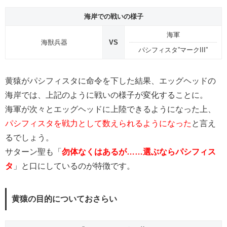
海岸での戦いの様子
海軍
海獣兵器
VS
パシフィスタ”マークIII”
黄猿がパシフィスタに命令を下した結果、エッグヘッドの
海岸では、上記のように戦いの様子が変化することに。
海軍が次々とエッグヘッドに上陸できるようになった上、
パシフィスタを戦力として数えられるようになった
と言え
るでしょう。
サターン聖も「
勿体なくはあるが……選ぶならパシフィス
タ
」と口にしているのが特徴です。
黄猿の目的についておさらい