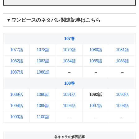
▼ワンピースのネタバレ関連記事はこちら
107巻
1077話
1078話
1079話
1080話
1081話
1082話
1083話
1084話
1085話
1086話
1087話
1088話
–
–
–
108巻
1089話
1090話
1091話
1092話
1093話
1094話
1095話
1096話
1097話
1098話
1099話
1100話
–
–
–
各キャラの解説記事