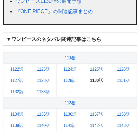
ワンピース1130話の展開予想
『ONE PIECE』の関連記事まとめ
▼ワンピースのネタバレ関連記事はこちら
111巻
1122話
1123話
1124話
1125話
1126話
1127話
1128話
1129話
1130話
1131話
1132話
1133話
–
–
–
112巻
1134話
1135話
1136話
1137話
1138話
1139話
1140話
1141話
1142話
1143話