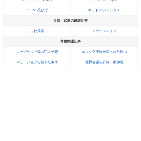
ローVS黒ひげ
キッドVSシャンクス
兵器・武器の解説記事
古代兵器
マザーフレイム
考察関連記事
エッグヘッド編の犯人予想
ルルシア王国が消された理由
マリージョアで起きた事件
世界会議の詳細・参加者