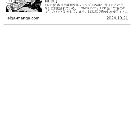
PIECE】
11/11(月)発売の週刊少年ジャンプ2024年50号（11月25日
号）に掲載されている、『ONEPIECE』1131話「”冥界のロ
キ”」のネタバレをしています。1131話で描かれたルフィ・ロ
キのやり取りを始め、ロキが持ちかけた取り引きの内...
eiga-manga.com
2024.10.21