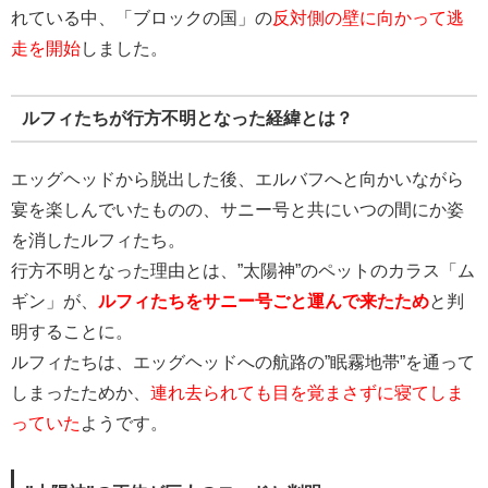
れている中、「ブロックの国」の
反対側の壁に向かって逃
走を開始
しました。
ルフィたちが行方不明となった経緯とは？
エッグヘッドから脱出した後、エルバフへと向かいながら
宴を楽しんでいたものの、サニー号と共にいつの間にか姿
を消したルフィたち。
行方不明となった理由とは、”太陽神”のペットのカラス「ム
ギン」が、
ルフィたちをサニー号ごと運んで来たため
と判
明することに。
ルフィたちは、エッグヘッドへの航路の”眠霧地帯”を通って
しまったためか、
連れ去られても目を覚まさずに寝てしま
っていた
ようです。