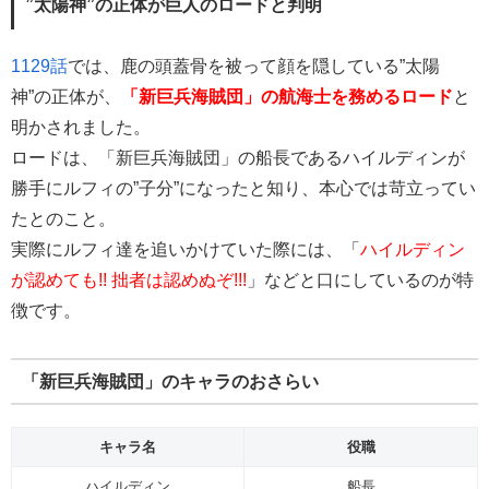
”太陽神”の正体が巨人のロードと判明
1129話
では、鹿の頭蓋骨を被って顔を隠している”太陽
神”の正体が、
「新巨兵海賊団」の航海士を務めるロード
と
明かされました。
ロードは、「新巨兵海賊団」の船長であるハイルディンが
勝手にルフィの”子分”になったと知り、本心では苛立ってい
たとのこと。
実際にルフィ達を追いかけていた際には、「
ハイルディン
が認めても!! 拙者は認めぬぞ!!!
」などと口にしているのが特
徴です。
「新巨兵海賊団」のキャラのおさらい
キャラ名
役職
ハイルディン
船長