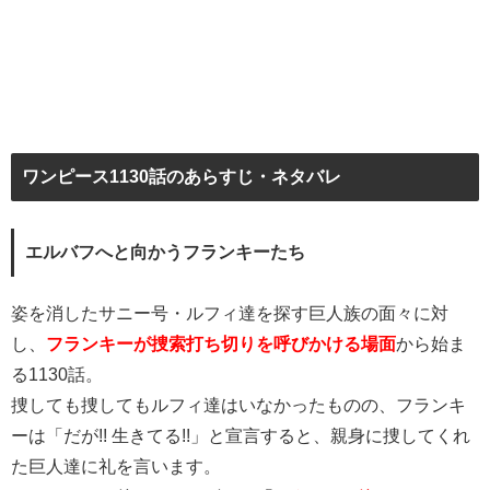
ワンピース1130話のあらすじ・ネタバレ
エルバフへと向かうフランキーたち
姿を消したサニー号・ルフィ達を探す巨人族の面々に対
し、
フランキーが捜索打ち切りを呼びかける場面
から始ま
る1130話。
捜しても捜してもルフィ達はいなかったものの、フランキ
ーは「だが!! 生きてる!!」と宣言すると、親身に捜してくれ
た巨人達に礼を言います。