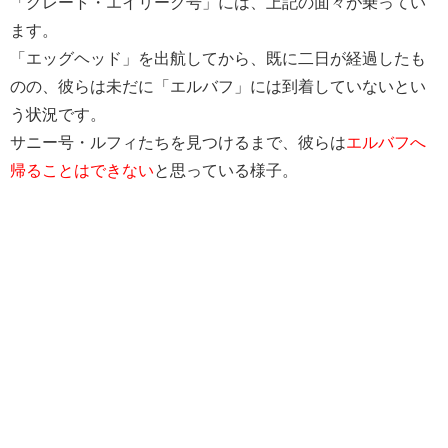
「グレート・エイリーク号」には、上記の面々が乗ってい
ます。
「エッグヘッド」を出航してから、既に二日が経過したも
のの、彼らは未だに「エルバフ」には到着していないとい
う状況です。
サニー号・ルフィたちを見つけるまで、彼らは
エルバフへ
帰ることはできない
と思っている様子。