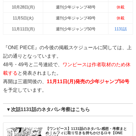
10月28日(月)
週刊少年ジャンプ48号
休載
11月5日(火)
週刊少年ジャンプ49号
休載
11月11日(月)
週刊少年ジャンプ50号
1131話
『ONE PIECE』の今後の掲載スケジュールに関しては、上
記の通りとなっています。
48号・49号と二号連続で、
ワンピースは作者取材のため休
載する
と発表されました。
再開は三週間後の、
11月11日(月)発売の少年ジャンプ50号
を予定しています。
▼次話1131話のネタバレ考察はこちら
【ワンピース】1131話のネタバレ感想・考察まと
め｜ルフィに取り引きを持ちかけるロキ【ONE