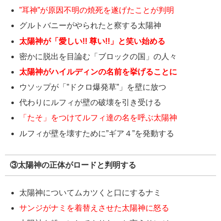
”耳神”が原因不明の焼死を遂げたことが判明
グルトバニーがやられたと察する太陽神
太陽神が「愛しい!! 尊い!!」と笑い始める
密かに脱出を目論む「ブロックの国」の人々
太陽神がハイルディンの名前を挙げることに
ウソップが「”ドクロ爆発草”」を壁に放つ
代わりにルフィが壁の破壊を引き受ける
「たそ」をつけてルフィ達の名を呼ぶ太陽神
ルフィが壁を壊すために”ギア４”を発動する
③太陽神の正体がロードと判明する
太陽神についてムカツくと口にするナミ
サンジがナミを着替えさせた太陽神に怒る