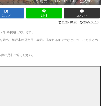
引用元：『ONE PIECE』公式サイト
はてブ
LINE
コメント
2025.10.20
2025.03.10
のネタバレを掲載しています。
じを始め、単行本の発売日・表紙に描かれるキャラなどについてもまとめ
べる際に是非ご覧ください。