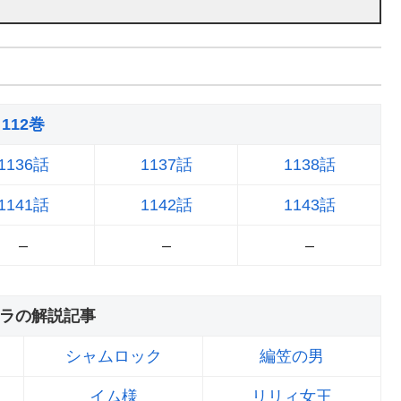
112巻
1136話
1137話
1138話
1141話
1142話
1143話
–
–
–
ラの解説記事
シャムロック
編笠の男
イム様
リリィ女王