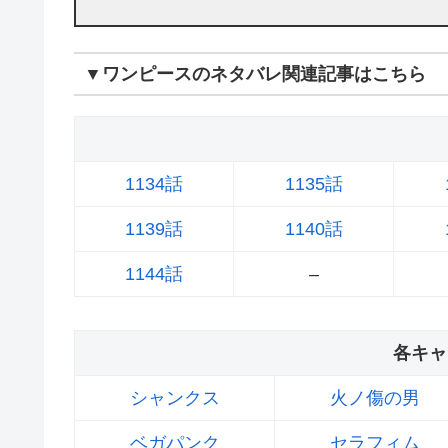
▼ワンピースのネタバレ関連記事はこちら
1134話
1135話
1139話
1140話
1144話
–
各キャ
シャンクス
火ノ傷の男
ベガパンク
セラフィム