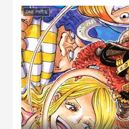
ONE PIECE