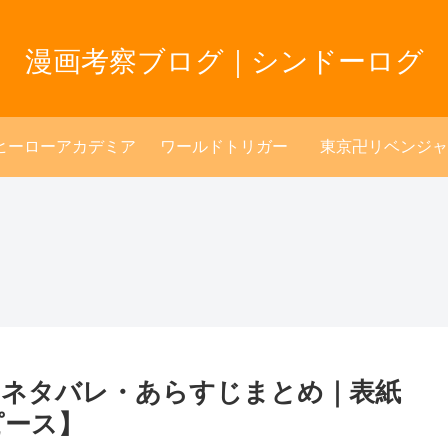
漫画考察ブログ｜シンドーログ
ヒーローアカデミア
ワールドトリガー
東京卍リベンジャ
2巻のネタバレ・あらすじまとめ｜表紙
ピース】