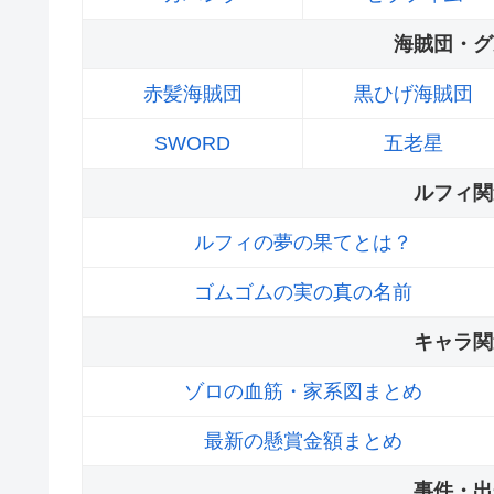
海賊団・グ
赤髪海賊団
黒ひげ海賊団
SWORD
五老星
ルフィ関
ルフィの夢の果てとは？
ゴムゴムの実の真の名前
キャラ関
ゾロの血筋・家系図まとめ
最新の懸賞金額まとめ
事件・出