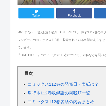
Twitter
Facebook
2025年7月4日(金)発売予定の『ONE PIECE』単行本112巻
ワンピースのコミックス112巻に収録されている各話のあらす
ています。
『ONE PIECE』のコミックス112巻について、内容などを調
目次
コミックス112巻の発売日・表紙は？
単行本112巻収録話の掲載順一覧
コミックス112巻各話の内容まとめ