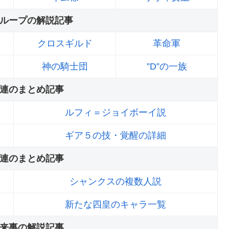
ループの解説記事
クロスギルド
革命軍
神の騎士団
”D”の一族
連のまとめ記事
ルフィ＝ジョイボーイ説
ギア５の技・覚醒の詳細
連のまとめ記事
シャンクスの複数人説
新たな四皇のキャラ一覧
来事の解説記事