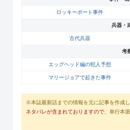
ロッキーポート事件
兵器・
古代兵器
考
エッグヘッド編の犯人予想
マリージョアで起きた事件
※本誌最新話までの情報を元に記事を作成
ネタバレが含まれておりますので
、単行本