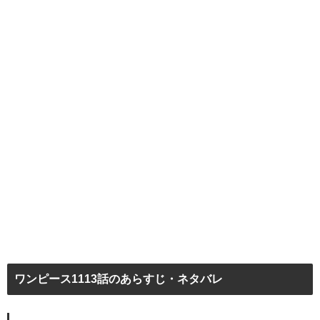
ワンピース1113話のあらすじ・ネタバレ