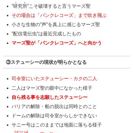
ラボ
”
研究所
”こそ破壊すると言うマーズ聖
その場合は「パンクレコーズ」まで吹き飛ぶ
小さな生物の”声”を真上に感じるマーズ聖
”配信電伝虫”は最近完成したもの
マーズ聖が「パンクレコーズ」へと向かう
③ステューシーの現状が明らかとなる
司令室にいたステューシー・カクの二人
二人はマーズ聖の眼中になかった様子
自ら残る事を志願したステューシー
バリアの解除・船の脱出は同時とのこと
ドームの解除は司令室からしかできない
サニー号はこのままでは地面に落ちる様子
ラボフェーズ