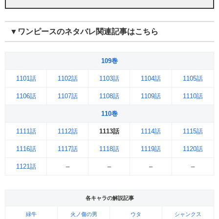
▼ワンピースのネタバレ関連記事はこちら
109巻
1101話
1102話
1103話
1104話
1105話
1106話
1107話
1108話
1109話
1110話
110巻
1111話
1112話
1113話
1114話
1115話
1116話
1117話
1118話
1119話
1120話
1121話
–
–
–
–
各キャラの解説記事
緑牛
火ノ傷の男
ウタ
シャンクス