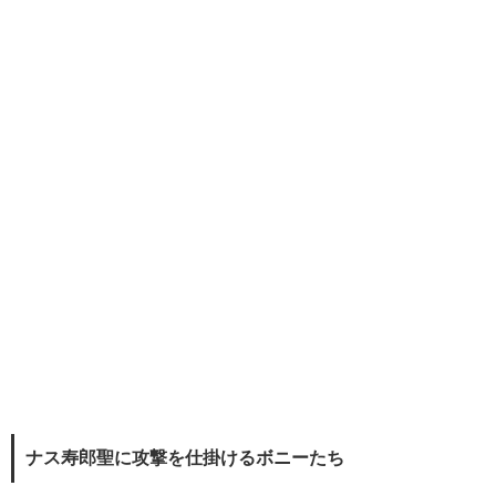
ナス寿郎聖に攻撃を仕掛けるボニーたち