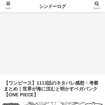
シンドーログ
menu
Search
【ワンピース】1113話のネタバレ感想・考察
まとめ｜世界が海に沈むと明かすベガパンク
【ONE PIECE】