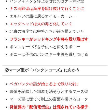
パシフィスタを停止させたのはナス寿郎聖
ナス寿郎聖は海岸を駆け抜けて行くことに
エルバフの船に戻るオイモ・カーシー
エッグヘッドは火の海と化していく
北東の海岸では中将たちが待ち構えていた
フランキーがレッドキング中将を殴り飛ばす
ポンスキー中将を子供へと変えるボニー
ボニーは子供のポンスキー中将を蹴りつける
②マーズ聖が「パンクレコーズ」に向かう
ベガパンクの話が始まるまで残り4分に
映像を記録した部屋を消そうとするマーズ聖
マーズ聖に慌てて制止の言葉を掛けるヨーク
発信源の「配信電伝虫」は隠されている様子