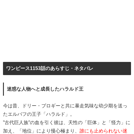
ワンピース1153話のあらすじ・ネタバレ
迷惑な人物へと成長したハラルド王
今は昔、ドリー・ブロギーと共に暴走気味な幼少期を送っ
たエルバフの王子「ハラルド」。
”古代巨人族”の血を引く彼は、天性の「巨体」と「怪力」に
加え、「地位」により慢心極まり、
誰にも止められない迷