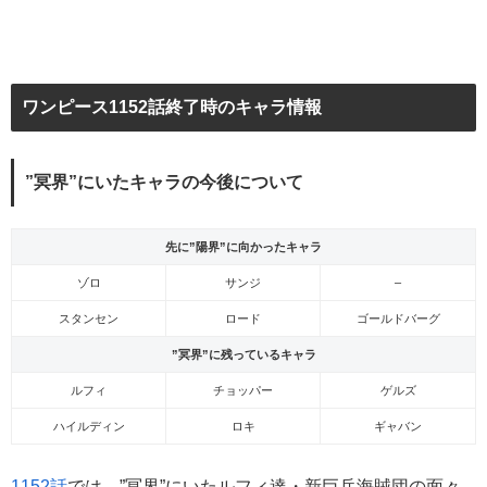
ワンピース1152話終了時のキャラ情報
”冥界”にいたキャラの今後について
先に”陽界”に向かったキャラ
ゾロ
サンジ
–
スタンセン
ロード
ゴールドバーグ
”冥界”に残っているキャラ
ルフィ
チョッパー
ゲルズ
ハイルディン
ロキ
ギャバン
1152話
では、”冥界”にいたルフィ達・新巨兵海賊団の面々