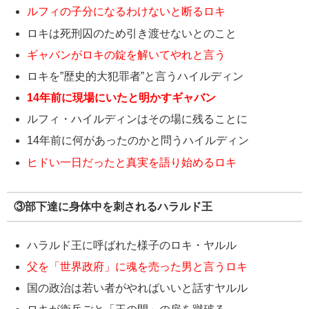
ルフィの子分になるわけないと断るロキ
ロキは死刑囚のため引き渡せないとのこと
ギャバンがロキの錠を解いてやれと言う
ロキを”歴史的大犯罪者”と言うハイルディン
14年前に現場にいたと明かすギャバン
ルフィ・ハイルディンはその場に残ることに
14年前に何があったのかと問うハイルディン
ヒドい一日だったと真実を語り始めるロキ
③部下達に身体中を刺されるハラルド王
ハラルド王に呼ばれた様子のロキ・ヤルル
父を「世界政府」に魂を売った男と言うロキ
国の政治は若い者がやればいいと話すヤルル