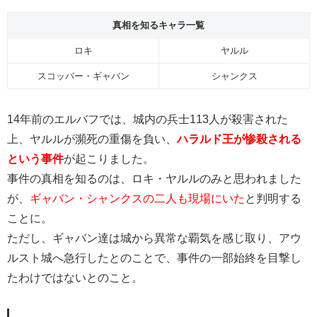
真相を知るキャラ一覧
ロキ
ヤルル
スコッパー・ギャバン
シャンクス
14年前のエルバフでは、城内の兵士113人が殺害された
上、ヤルルが瀕死の重傷を負い、
ハラルド王が惨殺される
という事件
が起こりました。
事件の真相を知るのは、ロキ・ヤルルのみと思われました
が、
ギャバン・シャンクスの二人も現場にいた
と判明する
ことに。
ただし、ギャバン達は城から異常な覇気を感じ取り、アウ
ルスト城へ急行したとのことで、事件の一部始終を目撃し
たわけではないとのこと。