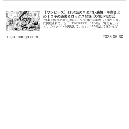
【ワンピース】1154話のネタバレ感想・考察まと
め｜ロキの過去＆ロックス登場【ONE PIECE】
7/14(月)発売の週刊少年ジャンプ2025年33号（7月28日号）
に掲載されている、『ONEPIECE』1154話「”死ねもしね
ェ”」のネタバレを掲載しています。1154話にて描かれた”呪
いの王子”ロキの過去を始め、56年前に「世界会議」...
eiga-manga.com
2025.06.30