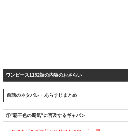
ワンピース1152話の内容のおさらい
前話のネタバレ・あらすじまとめ
①”覇王色の覇気”に言及するギャバン