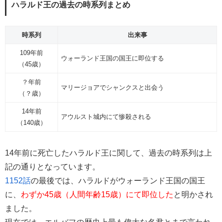
ハラルド王の過去の時系列まとめ
時系列
出来事
109年前
ウォーランド王国の国王に即位する
（45歳）
？年前
マリージョアでシャンクスと出会う
（？歳）
14年前
アウルスト城内にて惨殺される
（140歳）
14年前に死亡したハラルド王に関して、過去の時系列は上
記の通りとなっています。
1152話
の最後では、ハラルドがウォーランド王国の国王
に、
わずか45歳（人間年齢15歳）にて即位した
と明かされ
ました。