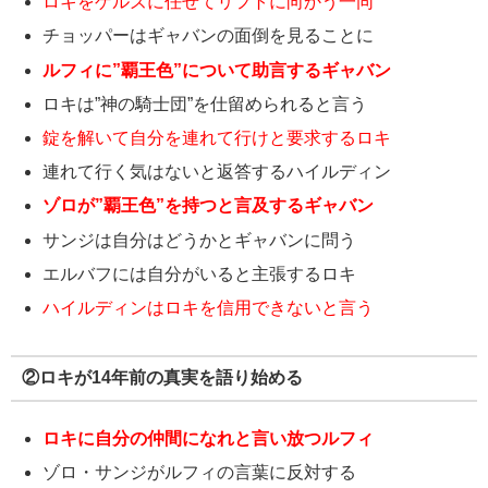
ロキをゲルズに任せてリフトに向かう一同
チョッパーはギャバンの面倒を見ることに
ルフィに”覇王色”について助言するギャバン
ロキは”神の騎士団”を仕留められると言う
錠を解いて自分を連れて行けと要求するロキ
連れて行く気はないと返答するハイルディン
ゾロが”覇王色”を持つと言及するギャバン
サンジは自分はどうかとギャバンに問う
エルバフには自分がいると主張するロキ
ハイルディンはロキを信用できないと言う
②ロキが14年前の真実を語り始める
ロキに自分の仲間になれと言い放つルフィ
ゾロ・サンジがルフィの言葉に反対する