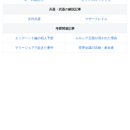
兵器・武器の解説記事
古代兵器
マザーフレイム
考察関連記事
エッグヘッド編の犯人予想
ルルシア王国が消された理由
マリージョアで起きた事件
世界会議の詳細・参加者