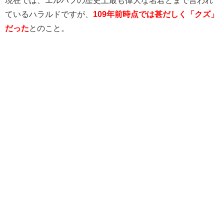
現在では、エルバフの歴史上最も偉大な名君とまで言われ
ているハラルドですが、
109年前時点では甚だしく「クズ」
だった
とのこと。