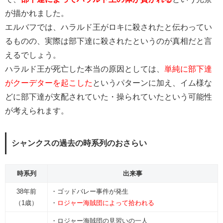
が描かれました。
エルバフでは、ハラルド王がロキに殺されたと伝わってい
るものの、実際は部下達に殺されたというのが真相だと言
えるでしょう。
ハラルド王が死亡した本当の原因としては、
単純に部下達
がクーデターを起こした
というパターンに加え、イム様な
どに部下達が支配されていた・操られていたという可能性
が考えられます。
シャンクスの過去の時系列のおさらい
時系列
出来事
38年前
・ゴッドバレー事件が発生
（1歳）
・
ロジャー海賊団によって拾われる
・ロジャー海賊団の見習いの一人