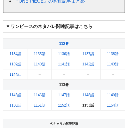
『ONE PIECE』の関連記事まとめ
▼ワンピースのネタバレ関連記事はこちら
112巻
1134話
1135話
1136話
1137話
1138話
1139話
1140話
1141話
1142話
1143話
1144話
–
–
–
–
113巻
1145話
1146話
1147話
1148話
1149話
1150話
1151話
1152話
1153話
1154話
各キャラの解説記事