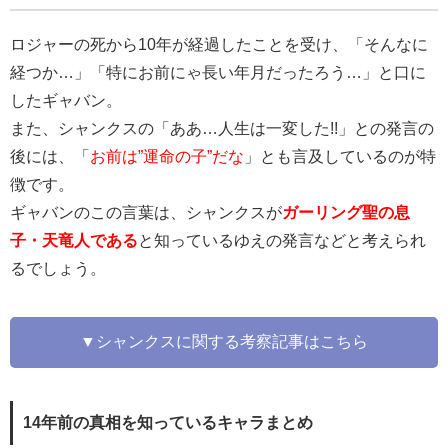
ロジャーの死から10年が経過したことを受け、「そんなに
経つか…」「特にお前にゃ長い年月だったろう…」と口に
したギャバン。
また、シャンクスの「ああ…人生は一変した!!」との発言の
後には、「
お前は”運命の子”だな
」とも言及しているのが特
徴です。
ギャバンのこの言葉は、シャンクスが
ガーリング聖の息
子・天竜人である
と知っているゆえの発言などと考えられ
るでしょう。
▼シャンクスに関する考察記事はこちら
14年前の真相を知っているキャラまとめ