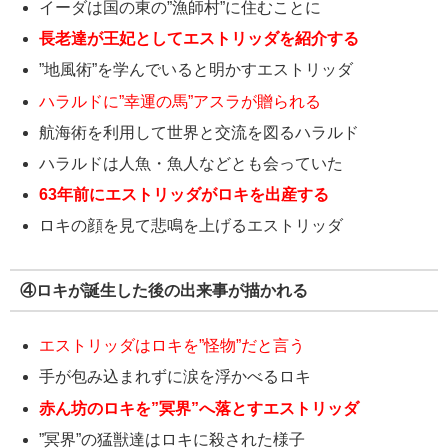
イーダは国の東の”漁師村”に住むことに
長老達が王妃としてエストリッダを紹介する
”地風術”を学んでいると明かすエストリッダ
ハラルドに”幸運の馬”アスラが贈られる
航海術を利用して世界と交流を図るハラルド
ハラルドは人魚・魚人などとも会っていた
63年前にエストリッダがロキを出産する
ロキの顔を見て悲鳴を上げるエストリッダ
④ロキが誕生した後の出来事が描かれる
エストリッダはロキを”怪物”だと言う
手が包み込まれずに涙を浮かべるロキ
赤ん坊のロキを”冥界”へ落とすエストリッダ
”冥界”の猛獣達はロキに殺された様子