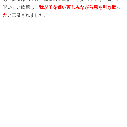
呪い」と吹聴し、
我が子を嫌い苦しみながら息を引き取っ
た
と言及されました。