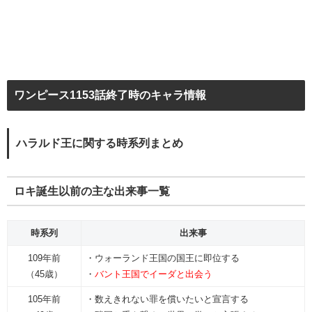
ワンピース1153話終了時のキャラ情報
ハラルド王に関する時系列まとめ
ロキ誕生以前の主な出来事一覧
時系列
出来事
109年前
・ウォーランド王国の国王に即位する
（45歳）
・
バント王国でイーダと出会う
105年前
・数えきれない罪を償いたいと宣言する