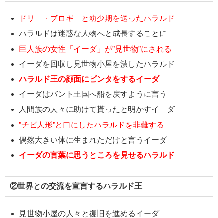
ドリー・ブロギーと幼少期を送ったハラルド
ハラルドは迷惑な人物へと成長することに
巨人族の女性「イーダ」が”見世物”にされる
イーダを回収し見世物小屋を潰したハラルド
ハラルド王の顔面にビンタをするイーダ
イーダはバント王国へ船を戻すように言う
人間族の人々に助けて貰ったと明かすイーダ
”チビ人形”と口にしたハラルドを非難する
偶然大きい体に生まれただけと言うイーダ
イーダの言葉に思うところを見せるハラルド
②世界との交流を宣言するハラルド王
見世物小屋の人々と復旧を進めるイーダ