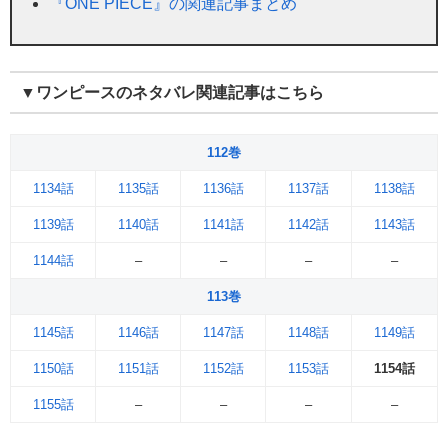
『ONE PIECE』の関連記事まとめ
▼ワンピースのネタバレ関連記事はこちら
112巻
1134話
1135話
1136話
1137話
1138話
1139話
1140話
1141話
1142話
1143話
1144話
–
–
–
–
113巻
1145話
1146話
1147話
1148話
1149話
1150話
1151話
1152話
1153話
1154話
1155話
–
–
–
–