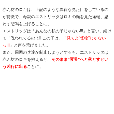
赤ん坊のロキは、上記のような異質な見た目をしているの
が特徴で、母親のエストリッダはロキの顔を見た途端、思
わず悲鳴を上げることに。
エストリッダは「あんなの私の子じゃない!!!」と言い、続け
て「呪われてるのよ!! この子は」「
見てよ”怪物”じゃない
っ!!!
」と声を荒げました。
また、周囲の兵達が制止しようとするも、エストリッダは
赤ん坊のロキを抱えると、
そのまま”冥界”へと落とすとい
う凶行に出る
ことに。