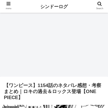
シンドーログ
menu
Search
【ワンピース】1154話のネタバレ感想・考察
まとめ｜ロキの過去＆ロックス登場【ONE
PIECE】