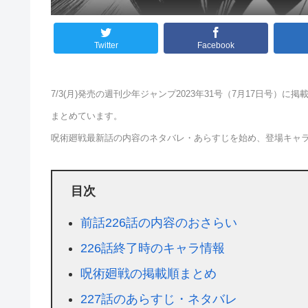
Twitter
Facebook
7/3(月)発売の週刊少年ジャンプ2023年31号（7月17日号
まとめています。
呪術廻戦最新話の内容のネタバレ・あらすじを始め、登場キャ
目次
前話226話の内容のおさらい
226話終了時のキャラ情報
呪術廻戦の掲載順まとめ
227話のあらすじ・ネタバレ