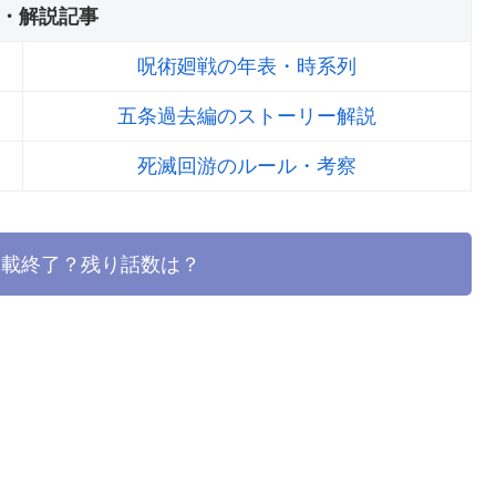
・解説記事
呪術廻戦の年表・時系列
五条過去編のストーリー解説
死滅回游のルール・考察
に連載終了？残り話数は？