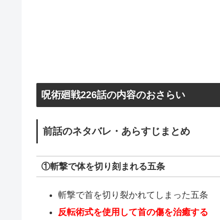
呪術廻戦226話の内容のおさらい
前話のネタバレ・あらすじまとめ
①斬撃で体を切り刻まれる五条
斬撃で首を切り裂かれてしまった五条
反転術式を使用して首の傷を治癒する