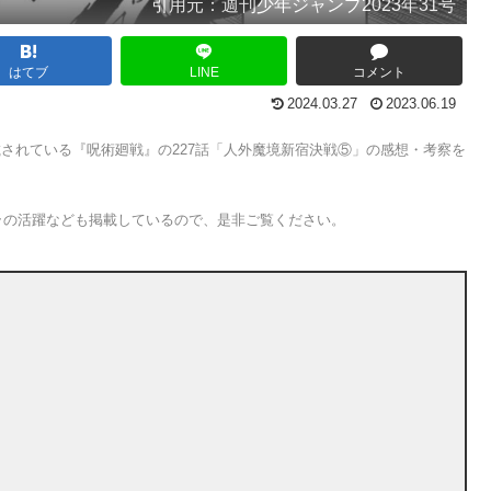
引用元：週刊少年ジャンプ2023年31号
はてブ
LINE
コメント
2024.03.27
2023.06.19
）に掲載されている『呪術廻戦』の227話「人外魔境新宿決戦⑤」の感想・考察を
ラの活躍なども掲載しているので、是非ご覧ください。