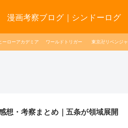
漫画考察ブログ｜シンドーログ
ヒーローアカデミア
ワールドトリガー
東京卍リベンジャ
レ感想・考察まとめ｜五条が領域展開