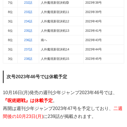
7位
232話
人外魔境新宿決戦⑩
2023年38号
8位
233話
人外魔境新宿決戦11
2023年39号
3位
234話
人外魔境新宿決戦12
2023年40号
6位
235話
人外魔境新宿決戦13
2023年41号
8位
236話
南へ
2023年43号
3位
237話
人外魔境新宿決戦14
2023年44号
3位
238話
人外魔境新宿決戦15
2023年45号
次号2023年46号では休載予定
10月16日(月)発売の週刊少年ジャンプ2023年46号では、
『呪術廻戦』は休載予定
。
再開は週刊少年ジャンプ2023年47号を予定しており、
二週
間後の10月23日(月)
に239話が掲載されます。