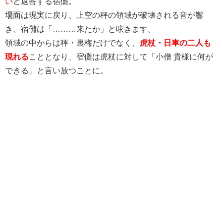
い
と返答する宿儺。
場面は現実に戻り、上空の秤の領域が破壊される音が響
き、宿儺は「………来たか」と呟きます。
領域の中からは秤・裏梅だけでなく、
虎杖・日車の二人も
現れる
こととなり、宿儺は虎杖に対して「小僧 貴様に何が
できる」と言い放つことに。