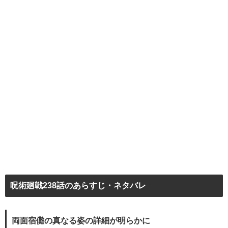
呪術廻戦238話のあらすじ・ネタバレ
両面宿儺の真なる姿の詳細が明らかに