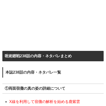
呪術廻戦238話の内容・ネタバレまとめ
本誌238話の内容・ネタバレ一覧
①両面宿儺の真の姿の詳細について
X線を利用して宿儺の解析を始める鹿紫雲