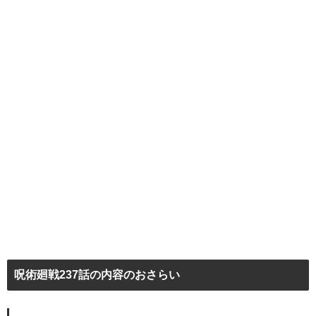
呪術廻戦237話の内容のおさらい