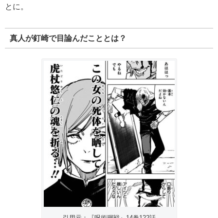
とに。
真人が釘崎で目論んだこととは？
引用元：『呪術廻戦』14巻122話