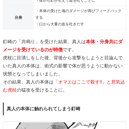
・体から釘が生えて血を吐くことに
・本体の受けた魂のダメージが再びフィードバック
分身
する
・口から大量の血を吐きだす
釘崎の「共鳴り」を受けた結果、真人は
本体・分身共にダ
メージを受けているのが特徴
です。
虎杖に目潰しをした後、背後から攻撃をしようと目論んで
いた真人の本体は、術式の影響で体が思うように動かない
状態となってしまいました。
その結果、真人の本体は
「オマエはここで殺す!!」と意気込
む虎杖
の猛攻を受けることに。
真人の本体に触れられてしまう釘崎