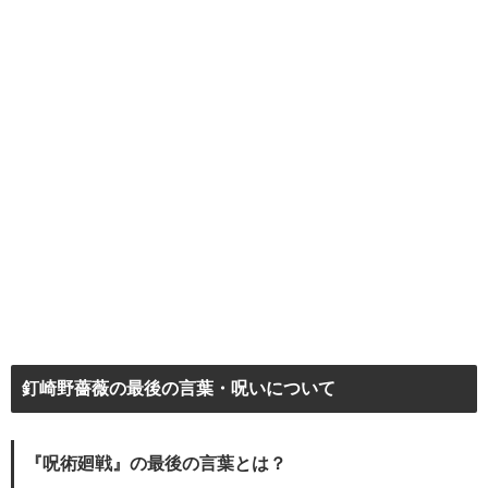
釘崎野薔薇の最後の言葉・呪いについて
『呪術廻戦』の最後の言葉とは？