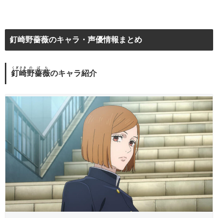
釘崎野薔薇のキャラ・声優情報まとめ
くぎさき
のばら
釘崎
野薔薇
のキャラ紹介