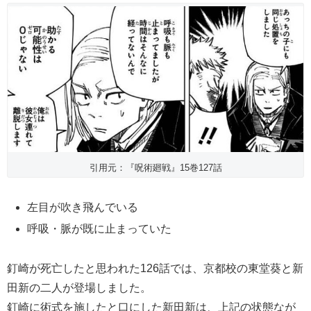
引用元：『呪術廻戦』15巻127話
左目が吹き飛んでいる
呼吸・脈が既に止まっていた
釘崎が死亡したと思われた126話では、京都校の東堂葵と新
田新の二人が登場しました。
釘崎に術式を施したと口にした新田新は、上記の状態なが