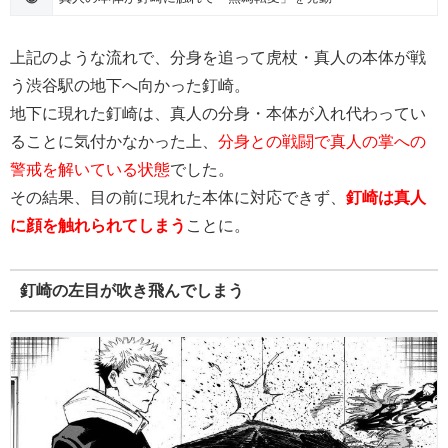
上記のような流れで、分身を追って虎杖・真人の本体が戦
う渋谷駅の地下へ向かった釘崎。
地下に現れた釘崎は、真人の分身・本体が入れ代わってい
ることに気付かなかった上、
分身との戦闘で真人の掌への
警戒を解いている状態
でした。
その結果、目の前に現れた本体に対応できず、
釘崎は真人
に顔を触れられてしまう
ことに。
釘崎の左目が吹き飛んでしまう