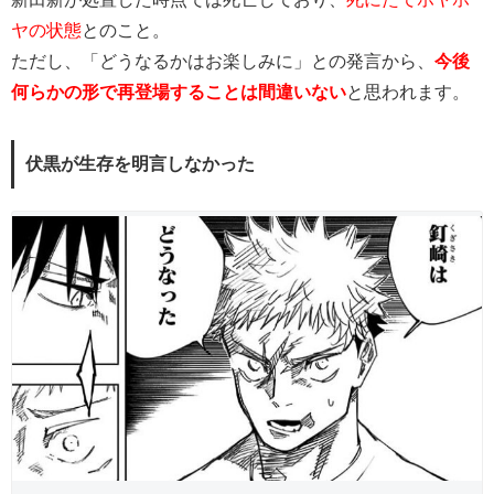
ヤの状態
とのこと。
ただし、「どうなるかはお楽しみに」との発言から、
今後
何らかの形で再登場することは間違いない
と思われます。
伏黒が生存を明言しなかった