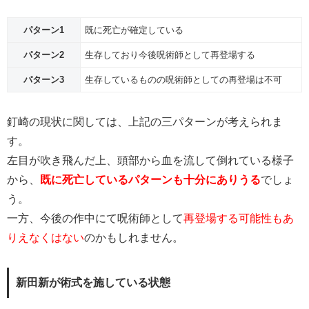
パターン1
既に死亡が確定している
パターン2
生存しており今後呪術師として再登場する
パターン3
生存しているものの呪術師としての再登場は不可
釘崎の現状に関しては、上記の三パターンが考えられま
す。
左目が吹き飛んだ上、頭部から血を流して倒れている様子
から、
既に死亡しているパターンも十分にありうる
でしょ
う。
一方、今後の作中にて呪術師として
再登場する可能性もあ
りえなくはない
のかもしれません。
新田新が術式を施している状態